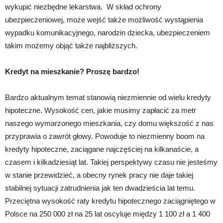
wykupić niezbędne lekarstwa. W skład ochrony
ubezpieczeniowej, może wejść także możliwość wystąpienia
wypadku komunikacyjnego, narodzin dziecka, ubezpieczeniem
takim możemy objąć także najbliższych.
Kredyt na mieszkanie? Proszę bardzo!
Bardzo aktualnym temat stanowią niezmiennie od wielu kredyty
hipoteczne. Wysokość cen, jakie musimy zapłacić za metr
naszego wymarzonego mieszkania, czy domu większość z nas
przyprawia o zawrót głowy. Powoduje to niezmienny boom na
kredyty hipoteczne, zaciągane najczęściej na kilkanaście, a
czasem i kilkadziesiąt lat. Takiej perspektywy czasu nie jesteśmy
w stanie przewidzieć, a obecny rynek pracy nie daje takiej
stabilnej sytuacji zatrudnienia jak ten dwadzieścia lat temu.
Przeciętna wysokość raty kredytu hipotecznego zaciągniętego w
Polsce na 250 000 zł na 25 lat oscyluje między 1 100 zł a 1 400