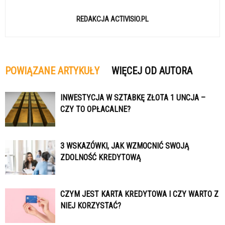
REDAKCJA ACTIVISIO.PL
POWIĄZANE ARTYKUŁY
WIĘCEJ OD AUTORA
INWESTYCJA W SZTABKĘ ZŁOTA 1 UNCJA –
CZY TO OPŁACALNE?
3 WSKAZÓWKI, JAK WZMOCNIĆ SWOJĄ
ZDOLNOŚĆ KREDYTOWĄ
CZYM JEST KARTA KREDYTOWA I CZY WARTO Z
NIEJ KORZYSTAĆ?