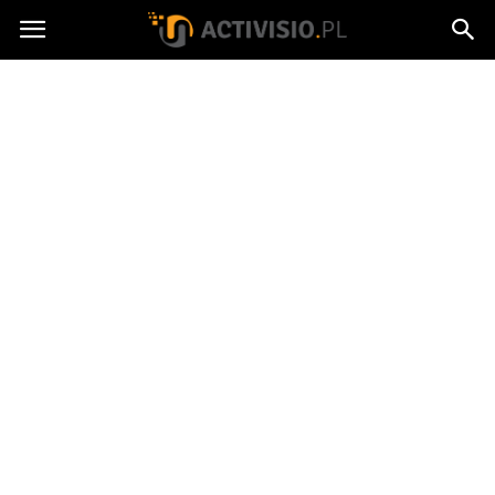
Activisio.pl