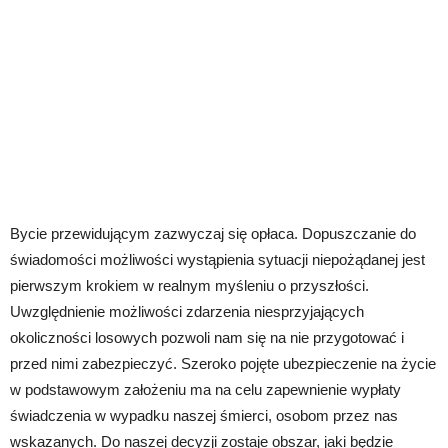
Bycie przewidującym zazwyczaj się opłaca. Dopuszczanie do
świadomości możliwości wystąpienia sytuacji niepożądanej jest
pierwszym krokiem w realnym myśleniu o przyszłości.
Uwzględnienie możliwości zdarzenia niesprzyjających
okoliczności losowych pozwoli nam się na nie przygotować i
przed nimi zabezpieczyć. Szeroko pojęte ubezpieczenie na życie
w podstawowym założeniu ma na celu zapewnienie wypłaty
świadczenia w wypadku naszej śmierci, osobom przez nas
wskazanych. Do naszej decyzji zostaje obszar, jaki będzie