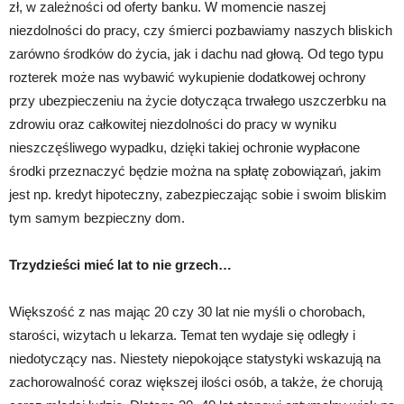
zł, w zależności od oferty banku. W momencie naszej
niezdolności do pracy, czy śmierci pozbawiamy naszych bliskich
zarówno środków do życia, jak i dachu nad głową. Od tego typu
rozterek może nas wybawić wykupienie dodatkowej ochrony
przy ubezpieczeniu na życie dotycząca trwałego uszczerbku na
zdrowiu oraz całkowitej niezdolności do pracy w wyniku
nieszczęśliwego wypadku, dzięki takiej ochronie wypłacone
środki przeznaczyć będzie można na spłatę zobowiązań, jakim
jest np. kredyt hipoteczny, zabezpieczając sobie i swoim bliskim
tym samym bezpieczny dom.
Trzydzieści mieć lat to nie grzech…
Większość z nas mając 20 czy 30 lat nie myśli o chorobach,
starości, wizytach u lekarza. Temat ten wydaje się odległy i
niedotyczący nas. Niestety niepokojące statystyki wskazują na
zachorowalność coraz większej ilości osób, a także, że chorują