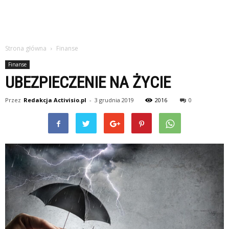
Strona główna
Finanse
Finanse
UBEZPIECZENIE NA ŻYCIE
Przez
Redakcja Activisio.pl
-
3 grudnia 2019
2016
0