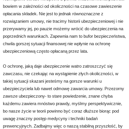
bowiem w zależności od okoliczności na czasowe zawieszenie
opłacania składek. Nie jest to jednak równoznaczne z
rozwiązaniem umowy, nie tracimy historii ubezpieczeniowej i nie
przerywamy jej, po pauzie możemy wrócić do ubezpieczenia na
poprzednich warunkach. Zapewnia nam to bufor bezpieczeństwa,
chwila gorszej sytuacji finansowej nie wpłynie na ochronę
ubezpieczeniową często opłacaną przez lata.
O ochronę, jaką daje ubezpieczenie watro zatroszczyć się
zawczasu, nie czekając na wystąpienie złych okoliczności, w
takiej sytuacji skazani jesteśmy na gorsze warunki u
ubezpieczyciela lub nawet odmowę zawarcia umowy. Przezorny
zawsze ubezpieczony- to stare powiedzenie, znane chyba
każdemu zawiera mnóstwo prawdy, myślmy perspektywicznie,
bo nasze życie w teorii powinno być coraz dłuższe biorąc pod
uwagę znaczny postęp medycyny i techniki badań
prewencyjnych. Zadbajmy więc o naszą stabilną przyszłość, by