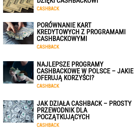
DZIĘKI CASHBACKOWI
CASHBACK
PORÓWNANIE KART
KREDYTOWYCH Z PROGRAMAMI
CASHBACKOWYMI
CASHBACK
NAJLEPSZE PROGRAMY
CASHBACKOWE W POLSCE – JAKIE
OFERUJĄ KORZYŚCI?
CASHBACK
JAK DZIAŁA CASHBACK – PROSTY
PRZEWODNIK DLA
POCZĄTKUJĄCYCH
CASHBACK