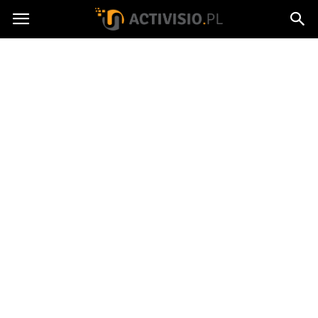
Activisio.pl