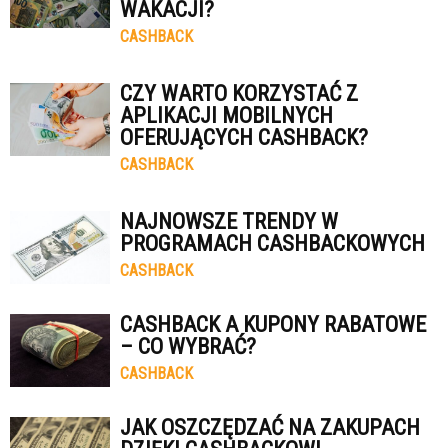
WAKACJI?
CASHBACK
CZY WARTO KORZYSTAĆ Z
APLIKACJI MOBILNYCH
OFERUJĄCYCH CASHBACK?
CASHBACK
NAJNOWSZE TRENDY W
PROGRAMACH CASHBACKOWYCH
CASHBACK
CASHBACK A KUPONY RABATOWE
– CO WYBRAĆ?
CASHBACK
JAK OSZCZĘDZAĆ NA ZAKUPACH