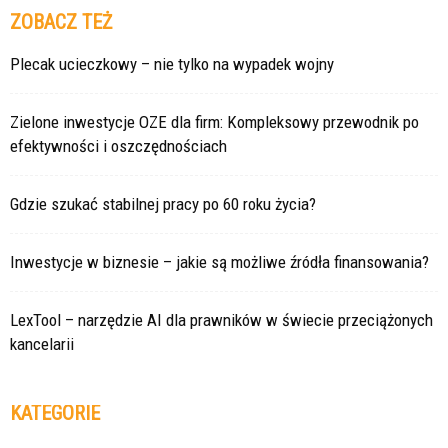
ZOBACZ TEŻ
Plecak ucieczkowy – nie tylko na wypadek wojny
Zielone inwestycje OZE dla firm: Kompleksowy przewodnik po
efektywności i oszczędnościach
Gdzie szukać stabilnej pracy po 60 roku życia?
Inwestycje w biznesie – jakie są możliwe źródła finansowania?
LexTool – narzędzie AI dla prawników w świecie przeciążonych
kancelarii
KATEGORIE
Kategorie