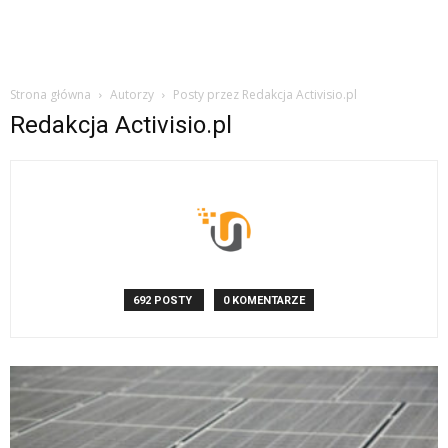
Strona główna
Autorzy
Posty przez Redakcja Activisio.pl
Redakcja Activisio.pl
692 POSTY
0 KOMENTARZE