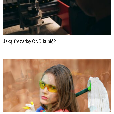
Jaką frezarkę CNC kupić?