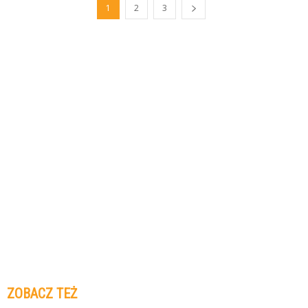
1
2
3
ZOBACZ TEŻ