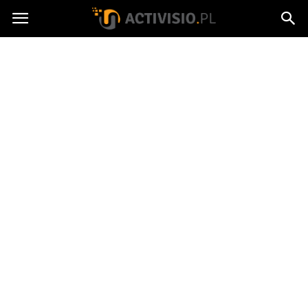
Activisio.pl