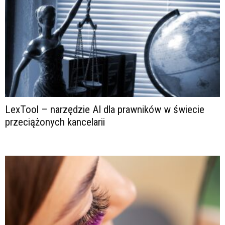
LexTool – narzędzie AI dla prawników w świecie
przeciążonych kancelarii