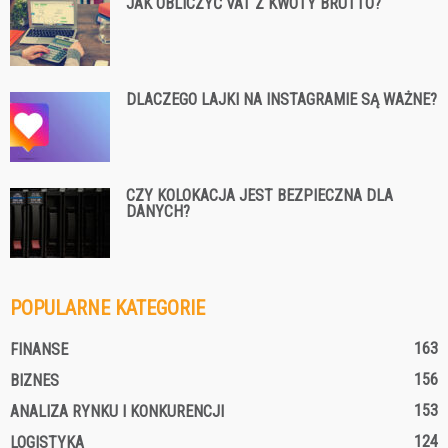
JAK OBLICZYĆ VAT Z KWOTY BRUTTO?
DLACZEGO LAJKI NA INSTAGRAMIE SĄ WAŻNE?
CZY KOLOKACJA JEST BEZPIECZNA DLA
DANYCH?
POPULARNE KATEGORIE
163
FINANSE
156
BIZNES
153
ANALIZA RYNKU I KONKURENCJI
124
LOGISTYKA