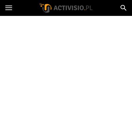
Activisio.pl