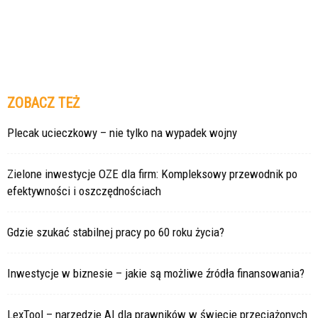
ZOBACZ TEŻ
Plecak ucieczkowy – nie tylko na wypadek wojny
Zielone inwestycje OZE dla firm: Kompleksowy przewodnik po
efektywności i oszczędnościach
Gdzie szukać stabilnej pracy po 60 roku życia?
Inwestycje w biznesie – jakie są możliwe źródła finansowania?
LexTool – narzędzie AI dla prawników w świecie przeciążonych