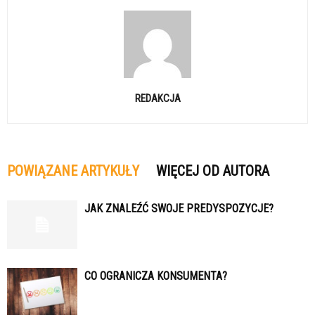
REDAKCJA
POWIĄZANE ARTYKUŁY
WIĘCEJ OD AUTORA
JAK ZNALEŹĆ SWOJE PREDYSPOZYCJE?
CO OGRANICZA KONSUMENTA?