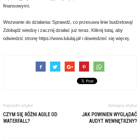
finansowymi.
Wezwanie do działania: Sprawdź, co przesuwa linie budżetową!
Zdobądź wiedzę i zacznij działać już teraz. Kliknij tutaj, aby
odwiedzić stronę https://www.lululaj.pl/ i dowiedzieć się więcej.
Poprzedni artykuł
Następny artykuł
CZYM SIĘ RÓŻNI AGILE OD
JAK POWINIEN WYGLĄDAĆ
WATERFALL?
AUDYT WEWNĘTRZNY?