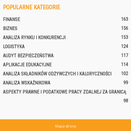
POPULARNE KATEGORIE
163
FINANSE
156
BIZNES
153
ANALIZA RYNKU I KONKURENCJI
124
LOGISTYKA
117
AUDYT BEZPIECZEŃSTWA
114
APLIKACJE EDUKACYJNE
102
ANALIZA SKŁADNIKÓW ODŻYWCZYCH I KALORYCZNOŚCI
99
ANALIZA WSKAŹNIKOWA
ASPEKTY PRAWNE I PODATKOWE PRACY ZDALNEJ ZA GRANICĄ
98
Mapa strony