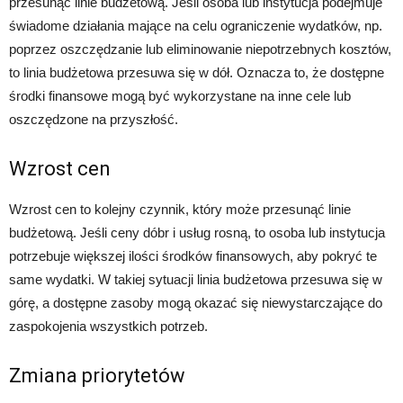
przesunąć linie budżetową. Jeśli osoba lub instytucja podejmuje
świadome działania mające na celu ograniczenie wydatków, np.
poprzez oszczędzanie lub eliminowanie niepotrzebnych kosztów,
to linia budżetowa przesuwa się w dół. Oznacza to, że dostępne
środki finansowe mogą być wykorzystane na inne cele lub
oszczędzone na przyszłość.
Wzrost cen
Wzrost cen to kolejny czynnik, który może przesunąć linie
budżetową. Jeśli ceny dóbr i usług rosną, to osoba lub instytucja
potrzebuje większej ilości środków finansowych, aby pokryć te
same wydatki. W takiej sytuacji linia budżetowa przesuwa się w
górę, a dostępne zasoby mogą okazać się niewystarczające do
zaspokojenia wszystkich potrzeb.
Zmiana priorytetów