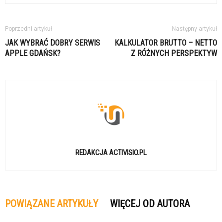
Poprzedni artykuł
Następny artykuł
JAK WYBRAĆ DOBRY SERWIS
KALKULATOR BRUTTO – NETTO
APPLE GDAŃSK?
Z RÓŻNYCH PERSPEKTYW
REDAKCJA ACTIVISIO.PL
POWIĄZANE ARTYKUŁY
WIĘCEJ OD AUTORA