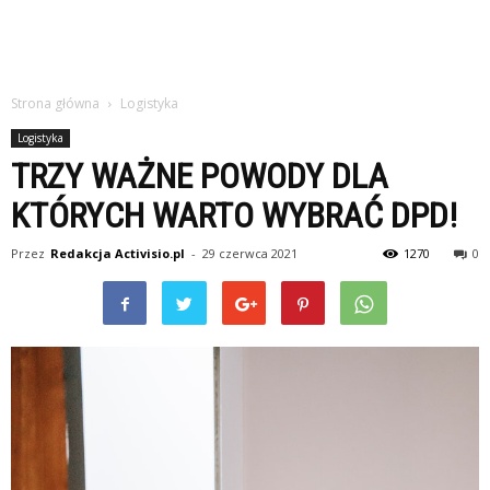
Strona główna
Logistyka
Logistyka
TRZY WAŻNE POWODY DLA
KTÓRYCH WARTO WYBRAĆ DPD!
Przez
Redakcja Activisio.pl
-
29 czerwca 2021
1270
0