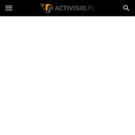
Activisio.pl