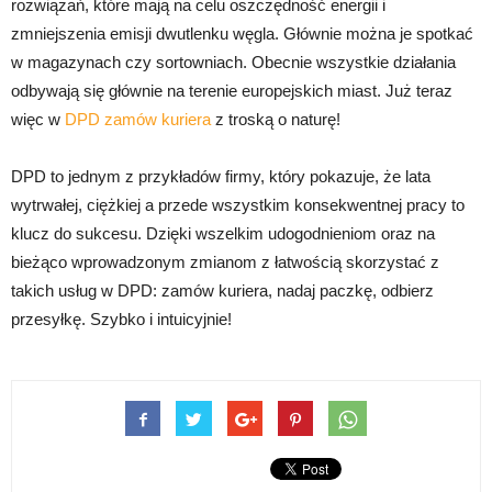
rozwiązań, które mają na celu oszczędność energii i
zmniejszenia emisji dwutlenku węgla. Głównie można je spotkać
w magazynach czy sortowniach. Obecnie wszystkie działania
odbywają się głównie na terenie europejskich miast. Już teraz
więc w
DPD zamów kuriera
z troską o naturę!
DPD to jednym z przykładów firmy, który pokazuje, że lata
wytrwałej, ciężkiej a przede wszystkim konsekwentnej pracy to
klucz do sukcesu. Dzięki wszelkim udogodnieniom oraz na
bieżąco wprowadzonym zmianom z łatwością skorzystać z
takich usług w DPD: zamów kuriera, nadaj paczkę, odbierz
przesyłkę. Szybko i intuicyjnie!