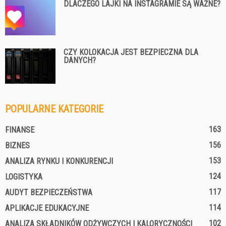
DLACZEGO LAJKI NA INSTAGRAMIE SĄ WAŻNE?
CZY KOLOKACJA JEST BEZPIECZNA DLA
DANYCH?
POPULARNE KATEGORIE
163
FINANSE
156
BIZNES
153
ANALIZA RYNKU I KONKURENCJI
124
LOGISTYKA
117
AUDYT BEZPIECZEŃSTWA
114
APLIKACJE EDUKACYJNE
102
ANALIZA SKŁADNIKÓW ODŻYWCZYCH I KALORYCZNOŚCI