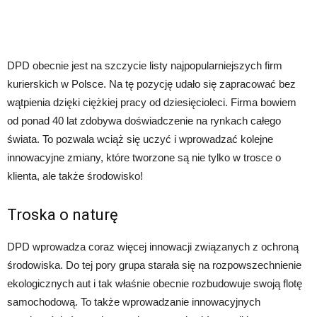
DPD obecnie jest na szczycie listy najpopularniejszych firm
kurierskich w Polsce. Na tę pozycję udało się zapracować bez
wątpienia dzięki ciężkiej pracy od dziesięcioleci. Firma bowiem
od ponad 40 lat zdobywa doświadczenie na rynkach całego
świata. To pozwala wciąż się uczyć i wprowadzać kolejne
innowacyjne zmiany, które tworzone są nie tylko w trosce o
klienta, ale także środowisko!
Troska o naturę
DPD wprowadza coraz więcej innowacji związanych z ochroną
środowiska. Do tej pory grupa starała się na rozpowszechnienie
ekologicznych aut i tak właśnie obecnie rozbudowuje swoją flotę
samochodową. To także wprowadzanie innowacyjnych