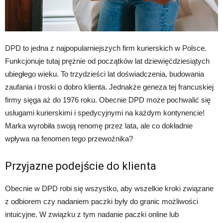
DPD to jedna z najpopularniejszych firm kurierskich w Polsce.
Funkcjonuje tutaj prężnie od początków lat dziewięćdziesiątych
ubiegłego wieku. To trzydzieści lat doświadczenia, budowania
zaufania i troski o dobro klienta. Jednakże geneza tej francuskiej
firmy sięga aż do 1976 roku. Obecnie DPD może pochwalić się
usługami kurierskimi i spedycyjnymi na każdym kontynencie!
Marka wyrobiła swoją renomę przez lata, ale co dokładnie
wpływa na fenomen tego przewoźnika?
Przyjazne podejście do klienta
Obecnie w DPD robi się wszystko, aby wszelkie kroki związane
z odbiorem czy nadaniem paczki były do granic możliwości
intuicyjne. W związku z tym nadanie paczki online lub