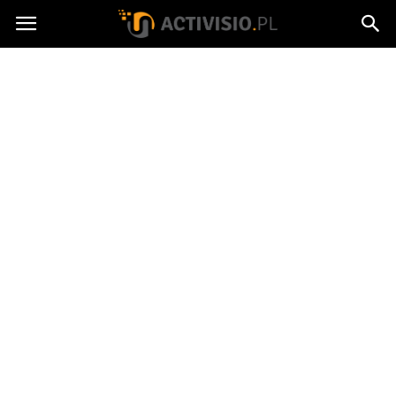
Activisio.pl