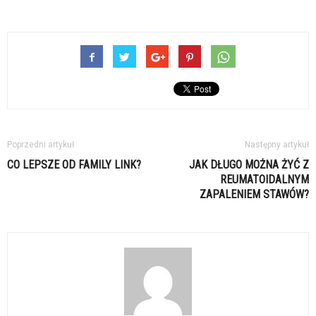
Poprzedni artykuł
Następny artykuł
CO LEPSZE OD FAMILY LINK?
JAK DŁUGO MOŻNA ŻYĆ Z
REUMATOIDALNYM
ZAPALENIEM STAWÓW?