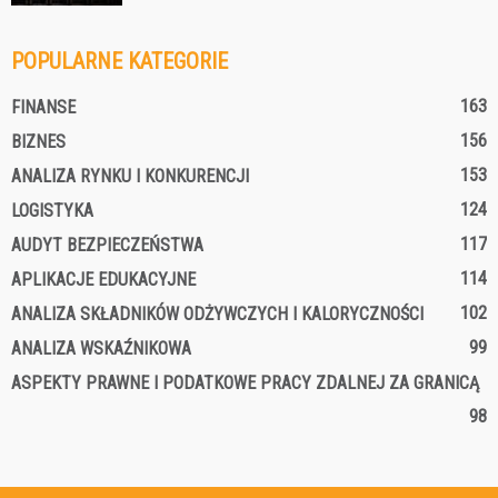
POPULARNE KATEGORIE
163
FINANSE
156
BIZNES
153
ANALIZA RYNKU I KONKURENCJI
124
LOGISTYKA
117
AUDYT BEZPIECZEŃSTWA
114
APLIKACJE EDUKACYJNE
102
ANALIZA SKŁADNIKÓW ODŻYWCZYCH I KALORYCZNOŚCI
99
ANALIZA WSKAŹNIKOWA
ASPEKTY PRAWNE I PODATKOWE PRACY ZDALNEJ ZA GRANICĄ
98