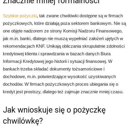
Znacznie mniej formalności
Szybkie pożyczki
, tak zwane chwilówki dostępne są w firmach
pożyczkowych, które działają poza sektorem bankowym. Nie są
one objęte nadzorem ze strony Komisji Nadzoru Finansowego,
jak m.in. banki, dlatego nie muszą wypełniać założeń ujętych w
rekomendacjach KNF. Unikają obliczania skrupulatnie zdolności
kredytowej klienta i sprawdzania w bazach danych Biura
Informacji Kredytowej jego historii i sytuacji finansowej. W
bankach trzeba składać dokumenty tożsamościowe i
dochodowe, m.in. potwierdzające wysokość uzyskiwanych
dochodów. W firmach pożyczkowych proces ubiegania się o
kredyt jest prostszy, dlatego też zajmuje znacznie mniej czasu.
Jak wnioskuje się o pożyczkę
chwilówkę?