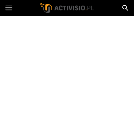
Activisio.pl