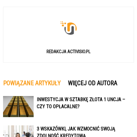
REDAKCJA ACTIVISIO.PL
POWIĄZANE ARTYKUŁY
WIĘCEJ OD AUTORA
INWESTYCJA W SZTABKĘ ZŁOTA 1 UNCJA –
CZY TO OPŁACALNE?
3 WSKAZÓWKI, JAK WZMOCNIĆ SWOJĄ
ZDOLNOŚĆ KREDYTOWĄ