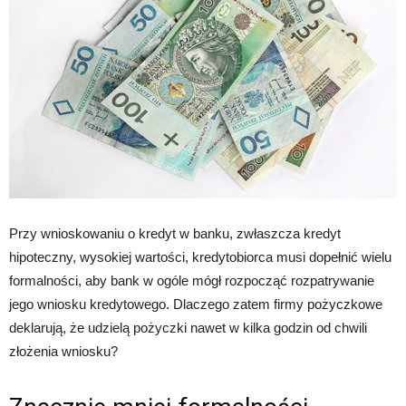
Przy wnioskowaniu o kredyt w banku, zwłaszcza kredyt
hipoteczny, wysokiej wartości, kredytobiorca musi dopełnić wielu
formalności, aby bank w ogóle mógł rozpocząć rozpatrywanie
jego wniosku kredytowego. Dlaczego zatem firmy pożyczkowe
deklarują, że udzielą pożyczki nawet w kilka godzin od chwili
złożenia wniosku?