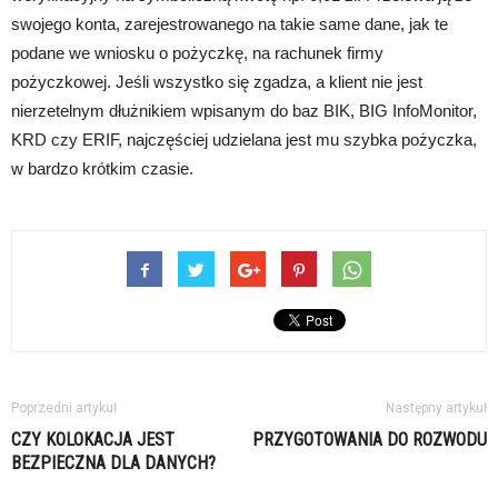
swojego konta, zarejestrowanego na takie same dane, jak te
podane we wniosku o pożyczkę, na rachunek firmy
pożyczkowej. Jeśli wszystko się zgadza, a klient nie jest
nierzetelnym dłużnikiem wpisanym do baz BIK, BIG InfoMonitor,
KRD czy ERIF, najczęściej udzielana jest mu szybka pożyczka,
w bardzo krótkim czasie.
Poprzedni artykuł
Następny artykuł
CZY KOLOKACJA JEST
PRZYGOTOWANIA DO ROZWODU
BEZPIECZNA DLA DANYCH?