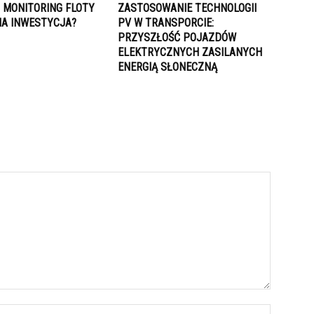
 MONITORING FLOTY
ZASTOSOWANIE TECHNOLOGII
NA INWESTYCJA?
PV W TRANSPORCIE:
PRZYSZŁOŚĆ POJAZDÓW
ELEKTRYCZNYCH ZASILANYCH
ENERGIĄ SŁONECZNĄ