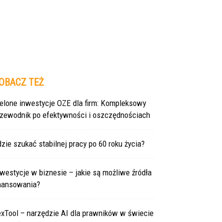
OBACZ TEŻ
ielone inwestycje OZE dla firm: Kompleksowy
rzewodnik po efektywności i oszczędnościach
zie szukać stabilnej pracy po 60 roku życia?
westycje w biznesie – jakie są możliwe źródła
inansowania?
exTool – narzędzie AI dla prawników w świecie