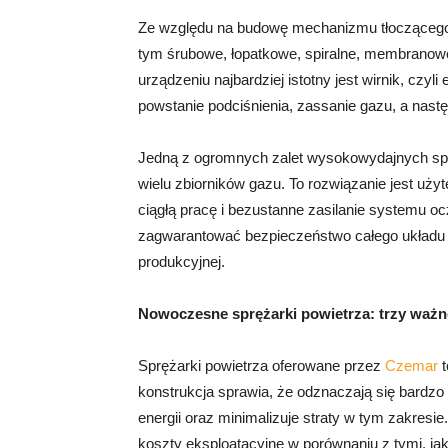
Ze względu na budowę mechanizmu tłoczącego 
tym śrubowe, łopatkowe, spiralne, membranow
urządzeniu najbardziej istotny jest wirnik, c
powstanie podciśnienia, zassanie gazu, a nastę
Jedną z ogromnych zalet wysokowydajnych sprę
wielu zbiorników gazu. To rozwiązanie jest u
ciągłą pracę i bezustanne zasilanie systemu
zagwarantować bezpieczeństwo całego układu 
produkcyjnej.
Nowoczesne sprężarki powietrza: trzy ważn
Sprężarki powietrza oferowane przez
Czemar
t
konstrukcja sprawia, że odznaczają się bardzo
energii oraz minimalizuje straty w tym zakres
koszty eksploatacyjne w porównaniu z tymi, jak