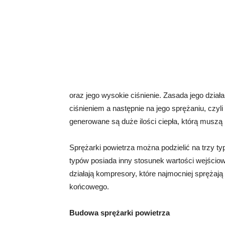
oraz jego wysokie ciśnienie. Zasada jego dział
ciśnieniem a następnie na jego sprężaniu, czyl
generowane są duże ilości ciepła, którą muszą
Sprężarki powietrza można podzielić na trzy t
typów posiada inny stosunek wartości wejściow
działają kompresory, które najmocniej sprężaj
końcowego.
Budowa sprężarki powietrza