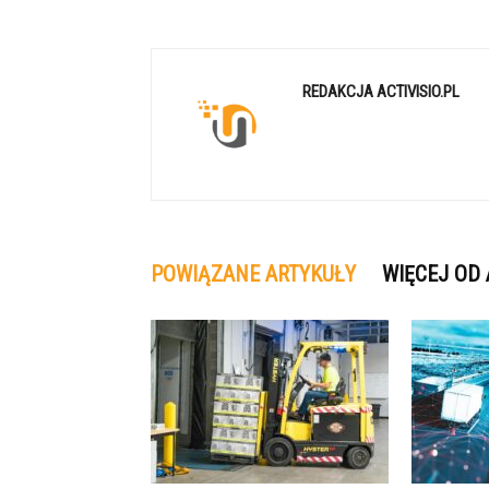
REDAKCJA ACTIVISIO.PL
POWIĄZANE ARTYKUŁY
WIĘCEJ OD