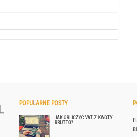
POPULARNE POSTY
P
JAK OBLICZYĆ VAT Z KWOTY
F
BRUTTO?
B