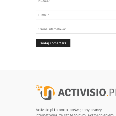
Activisio.pl to portal poświęcony branży
internetowej, ze szczególnym uwzględnieniem