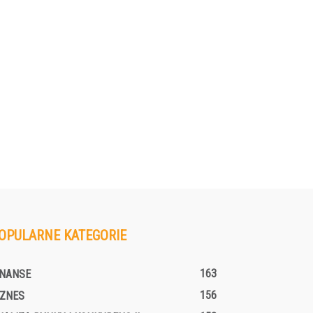
OPULARNE KATEGORIE
163
INANSE
156
IZNES