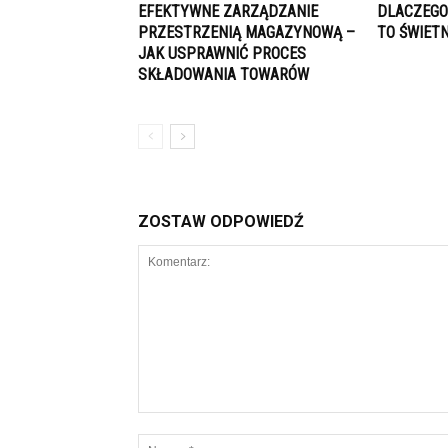
EFEKTYWNE ZARZĄDZANIE
DLACZEGO
PRZESTRZENIĄ MAGAZYNOWĄ –
TO ŚWIET
JAK USPRAWNIĆ PROCES
SKŁADOWANIA TOWARÓW
ZOSTAW ODPOWIEDŹ