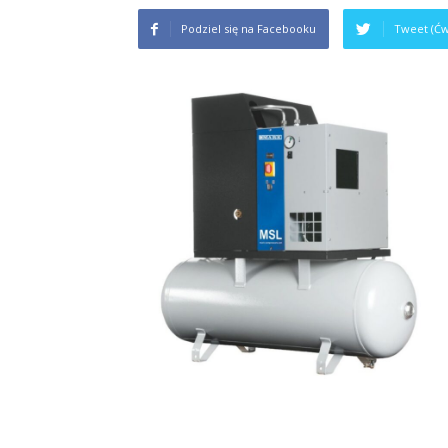
Podziel się na Facebooku
Tweet (Ćw