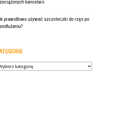
zeciążonych kancelarii
ak prawidłowo używać szczoteczki do rzęs po
zedłużaniu?
ATEGORIE
tegorie