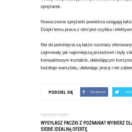
sprężarek.
Nowoczesne sprężarki powietrza osiągają tak
Dzięki temu praca z nimi jest szybka i efektywn
Nie do pominięcia są także rozmiary oferowany
zajmowały jak najmniejszą przestrzeń i były zd
kompaktowym kształcie, ułatwiającym korzystan
każdego warsztatu, ułatwiając pracę i nie zabier
PODZIEL SIĘ
Facebook
Twit
Poprzedni artykuł
WYSYŁASZ PACZKI Z POZNANIA? WYBIERZ DL
SIEBIE IDEALNĄ OFERTĘ