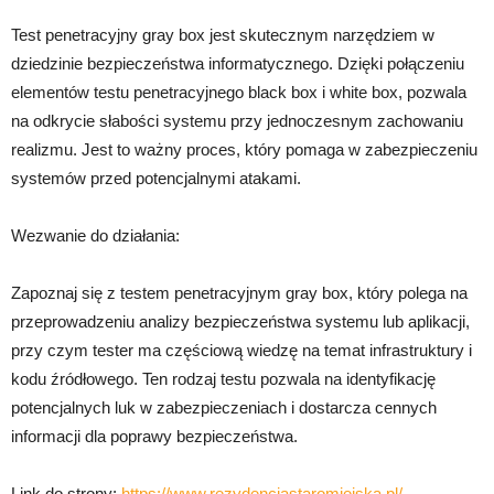
Test penetracyjny gray box jest skutecznym narzędziem w
dziedzinie bezpieczeństwa informatycznego. Dzięki połączeniu
elementów testu penetracyjnego black box i white box, pozwala
na odkrycie słabości systemu przy jednoczesnym zachowaniu
realizmu. Jest to ważny proces, który pomaga w zabezpieczeniu
systemów przed potencjalnymi atakami.
Wezwanie do działania:
Zapoznaj się z testem penetracyjnym gray box, który polega na
przeprowadzeniu analizy bezpieczeństwa systemu lub aplikacji,
przy czym tester ma częściową wiedzę na temat infrastruktury i
kodu źródłowego. Ten rodzaj testu pozwala na identyfikację
potencjalnych luk w zabezpieczeniach i dostarcza cennych
informacji dla poprawy bezpieczeństwa.
Link do strony:
https://www.rezydencjastaromiejska.pl/