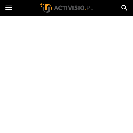
Activisio.pl