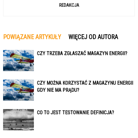
REDAKCJA
POWIĄZANE ARTYKUŁY
WIĘCEJ OD AUTORA
CZY TRZEBA ZGŁASZAĆ MAGAZYN ENERGII?
CZY MOŻNA KORZYSTAĆ Z MAGAZYNU ENERGII
GDY NIE MA PRĄDU?
CO TO JEST TESTOWANIE DEFINICJA?