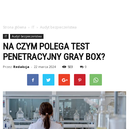
Strona główna
IT
Audyt bezpieczeństwa
IT
Audyt bezpieczeństwa
NA CZYM POLEGA TEST
PENETRACYJNY GRAY BOX?
Przez
Redakcja
-
22 marca 2024
503
0