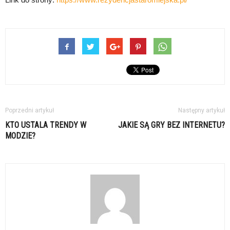
Poprzedni artykuł
Następny artykuł
KTO USTALA TRENDY W
JAKIE SĄ GRY BEZ INTERNETU?
MODZIE?