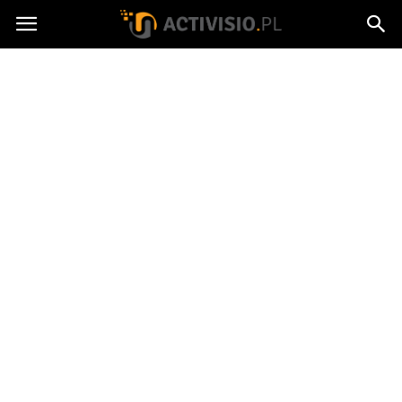
Activisio.pl