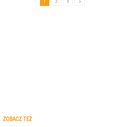
1
2
3
ZOBACZ TEŻ