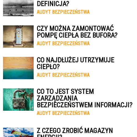
DEFINICJA?
AUDYT BEZPIECZEŃSTWA
CZY MOŻNA ZAMONTOWAĆ
POMPĘ CIEPŁA BEZ BUFORA?
AUDYT BEZPIECZEŃSTWA
CO NAJDŁUŻEJ UTRZYMUJE
CIEPŁO?
AUDYT BEZPIECZEŃSTWA
CO TO JEST SYSTEM
ZARZĄDZANIA
BEZPIECZEŃSTWEM INFORMACJI?
AUDYT BEZPIECZEŃSTWA
Z CZEGO ZROBIĆ MAGAZYN