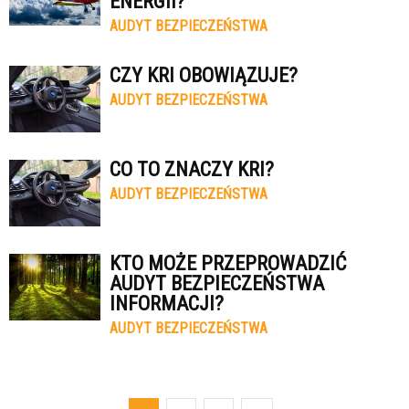
ENERGII?
AUDYT BEZPIECZEŃSTWA
CZY KRI OBOWIĄZUJE?
AUDYT BEZPIECZEŃSTWA
CO TO ZNACZY KRI?
AUDYT BEZPIECZEŃSTWA
KTO MOŻE PRZEPROWADZIĆ
AUDYT BEZPIECZEŃSTWA
INFORMACJI?
AUDYT BEZPIECZEŃSTWA