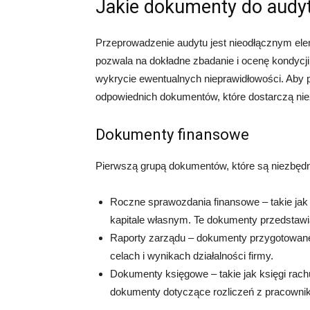
Jakie dokumenty do audy
Przeprowadzenie audytu jest nieodłącznym ele
pozwala na dokładne zbadanie i ocenę kondycji 
wykrycie ewentualnych nieprawidłowości. Aby 
odpowiednich dokumentów, które dostarczą nie
Dokumenty finansowe
Pierwszą grupą dokumentów, które są niezbęd
Roczne sprawozdania finansowe – takie jak 
kapitale własnym. Te dokumenty przedstawiaj
Raporty zarządu – dokumenty przygotowane p
celach i wynikach działalności firmy.
Dokumenty księgowe – takie jak księgi rach
dokumenty dotyczące rozliczeń z pracownik