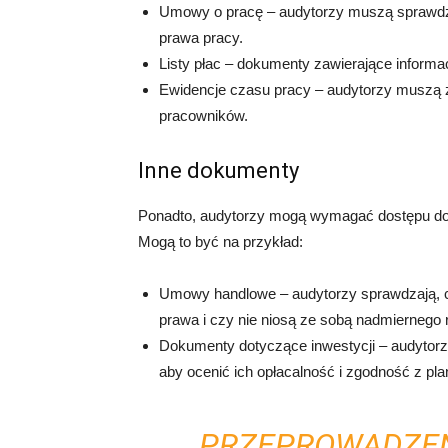
Umowy o pracę – audytorzy muszą sprawdzi
prawa pracy.
Listy płac – dokumenty zawierające inform
Ewidencje czasu pracy – audytorzy muszą z
pracowników.
Inne dokumenty
Ponadto, audytorzy mogą wymagać dostępu do i
Mogą to być na przykład:
Umowy handlowe – audytorzy sprawdzają, c
prawa i czy nie niosą ze sobą nadmiernego 
Dokumenty dotyczące inwestycji – audytorz
aby ocenić ich opłacalność i zgodność z pl
PRZEPROWADZEN