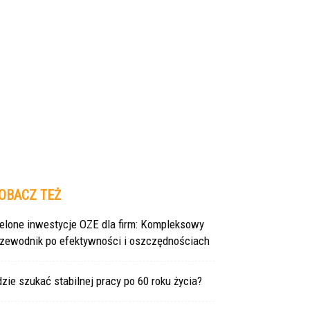
OBACZ TEŻ
ielone inwestycje OZE dla firm: Kompleksowy
rzewodnik po efektywności i oszczędnościach
zie szukać stabilnej pracy po 60 roku życia?