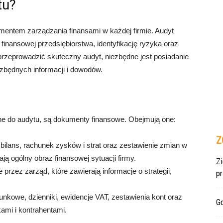
tu?
mentem zarządzania finansami w każdej firmie. Audyt
finansowej przedsiębiorstwa, identyfikację ryzyka oraz
przeprowadzić skuteczny audyt, niezbędne jest posiadanie
zbędnych informacji i dowodów.
ne do audytu, są dokumenty finansowe. Obejmują one:
Z
bilans, rachunek zysków i strat oraz zestawienie zmian w
ą ogólny obraz finansowej sytuacji firmy.
Z
rzez zarząd, które zawierają informacje o strategii,
p
unkowe, dzienniki, ewidencje VAT, zestawienia kont oraz
Gd
ami i kontrahentami.