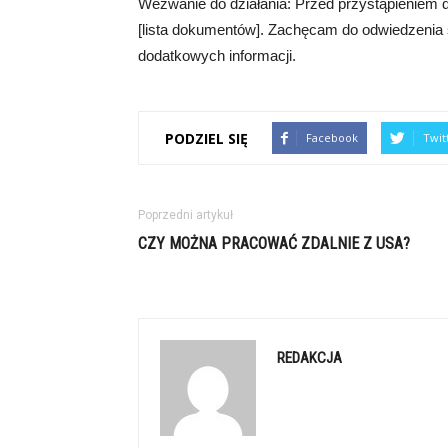
Wezwanie do działania: Przed przystąpieniem 
[lista dokumentów]. Zachęcam do odwiedzenia 
dodatkowych informacji.
PODZIEL SIĘ
Facebook
Twit
Poprzedni artykuł
CZY MOŻNA PRACOWAĆ ZDALNIE Z USA?
REDAKCJA