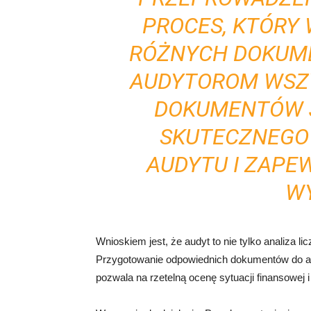
PROCES, KTÓRY
RÓŻNYCH DOKUM
AUDYTOROM WSZ
DOKUMENTÓW 
SKUTECZNEGO
AUDYTU I ZAPE
W
Wnioskiem jest, że audyt to nie tylko analiza 
Przygotowanie odpowiednich dokumentów do au
pozwala na rzetelną ocenę sytuacji finansowej i