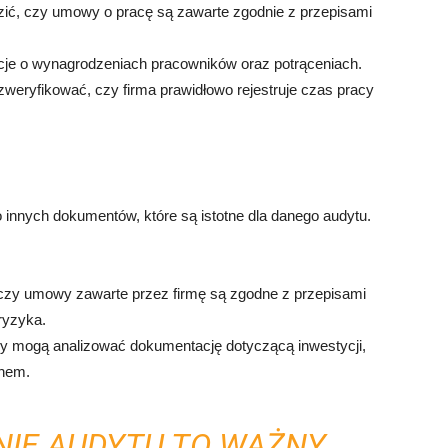
ć, czy umowy o pracę są zawarte zgodnie z przepisami
acje o wynagrodzeniach pracowników oraz potrąceniach.
weryfikować, czy firma prawidłowo rejestruje czas pracy
nnych dokumentów, które są istotne dla danego audytu.
zy umowy zawarte przez firmę są zgodne z przepisami
ryzyka.
y mogą analizować dokumentację dotyczącą inwestycji,
anem.
IE AUDYTU TO WAŻNY