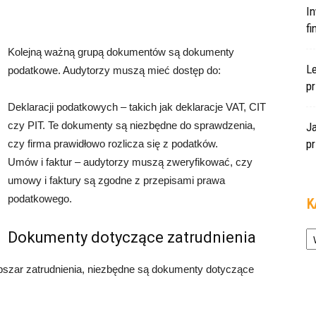
In
f
Kolejną ważną grupą dokumentów są dokumenty
L
podatkowe. Audytorzy muszą mieć dostęp do:
pr
Deklaracji podatkowych – takich jak deklaracje VAT, CIT
czy PIT. Te dokumenty są niezbędne do sprawdzenia,
J
pr
czy firma prawidłowo rozlicza się z podatków.
Umów i faktur – audytorzy muszą zweryfikować, czy
umowy i faktury są zgodne z przepisami prawa
podatkowego.
K
Ka
Dokumenty dotyczące zatrudnienia
bszar zatrudnienia, niezbędne są dokumenty dotyczące