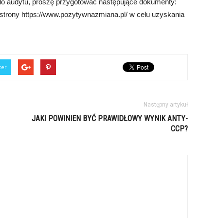
do audytu, proszę przygotować następujące dokumenty:
strony https://www.pozytywnazmiana.pl/ w celu uzyskania
ter
Następny artykuł
JAKI POWINIEN BYĆ PRAWIDŁOWY WYNIK ANTY-
CCP?