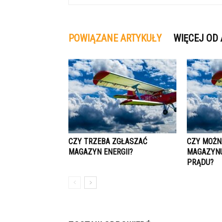
POWIĄZANE ARTYKUŁY
WIĘCEJ OD
CZY TRZEBA ZGŁASZAĆ
CZY MOŻN
MAGAZYN ENERGII?
MAGAZYNU
PRĄDU?