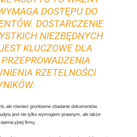
 WYMAGA DOSTĘPU DO
ENTÓW. DOSTARCZENIE
YSTKICH NIEZBĘDNYCH
JEST KLUCZOWE DLA
 PRZEPROWADZENIA
WNIENIA RZETELNOŚCI
YNIKÓW.
liczb, ale również gruntowne zbadanie dokumentów.
dytu jest nie tylko wymogiem prawnym, ale także
 operacyjnej firmy.