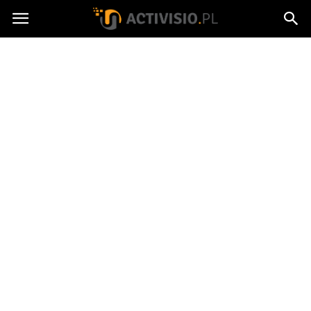
Activisio.pl