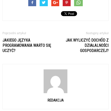
Poprzedni artykuł
Następny artykuł
JAKIEGO JĘZYKA
JAK WYLICZYĆ DOCHÓD Z
PROGRAMOWANIA WARTO SIĘ
DZIAŁALNOŚCI
UCZYĆ?
GOSPODARCZEJ?
REDAKCJA