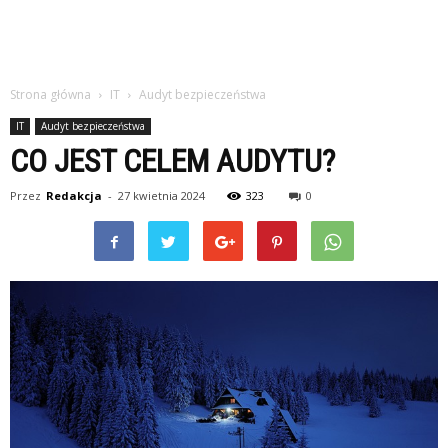
Strona główna
IT
Audyt bezpieczeństwa
IT
Audyt bezpieczeństwa
CO JEST CELEM AUDYTU?
Przez
Redakcja
-
27 kwietnia 2024
323
0