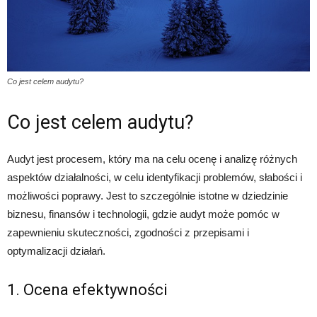
Co jest celem audytu?
Co jest celem audytu?
Audyt jest procesem, który ma na celu ocenę i analizę różnych
aspektów działalności, w celu identyfikacji problemów, słabości i
możliwości poprawy. Jest to szczególnie istotne w dziedzinie
biznesu, finansów i technologii, gdzie audyt może pomóc w
zapewnieniu skuteczności, zgodności z przepisami i
optymalizacji działań.
1. Ocena efektywności