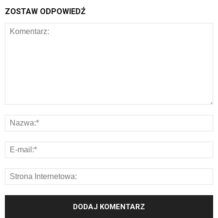
ZOSTAW ODPOWIEDŹ