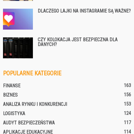
DLACZEGO LAJKI NA INSTAGRAMIE SĄ WAŻNE?
CZY KOLOKACJA JEST BEZPIECZNA DLA
DANYCH?
POPULARNE KATEGORIE
163
FINANSE
156
BIZNES
153
ANALIZA RYNKU I KONKURENCJI
124
LOGISTYKA
117
AUDYT BEZPIECZEŃSTWA
114
APLIKACJE EDUKACYJNE