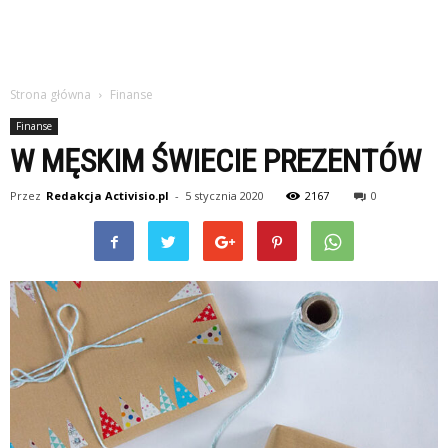
Strona główna
Finanse
Finanse
W MĘSKIM ŚWIECIE PREZENTÓW
Przez
Redakcja Activisio.pl
-
5 stycznia 2020
2167
0