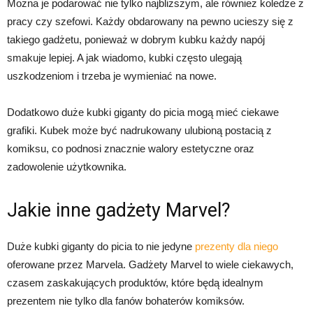
Można je podarować nie tylko najbliższym, ale również koledze z
pracy czy szefowi. Każdy obdarowany na pewno ucieszy się z
takiego gadżetu, ponieważ w dobrym kubku każdy napój
smakuje lepiej. A jak wiadomo, kubki często ulegają
uszkodzeniom i trzeba je wymieniać na nowe.
Dodatkowo duże kubki giganty do picia mogą mieć ciekawe
grafiki. Kubek może być nadrukowany ulubioną postacią z
komiksu, co podnosi znacznie walory estetyczne oraz
zadowolenie użytkownika.
Jakie inne gadżety Marvel?
Duże kubki giganty do picia to nie jedyne
prezenty dla niego
oferowane przez Marvela. Gadżety Marvel to wiele ciekawych,
czasem zaskakujących produktów, które będą idealnym
prezentem nie tylko dla fanów bohaterów komiksów.