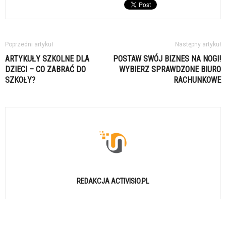
Poprzedni artykuł
Następny artykuł
ARTYKUŁY SZKOLNE DLA
POSTAW SWÓJ BIZNES NA NOGI!
DZIECI – CO ZABRAĆ DO
WYBIERZ SPRAWDZONE BIURO
SZKOŁY?
RACHUNKOWE
REDAKCJA ACTIVISIO.PL