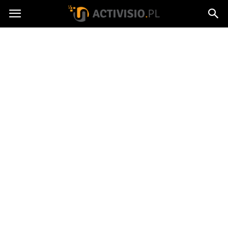
Activisio.pl