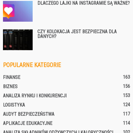
DLACZEGO LAJKI NA INSTAGRAMIE SĄ WAŻNE?
CZY KOLOKACJA JEST BEZPIECZNA DLA
DANYCH?
POPULARNE KATEGORIE
163
FINANSE
156
BIZNES
153
ANALIZA RYNKU I KONKURENCJI
124
LOGISTYKA
117
AUDYT BEZPIECZEŃSTWA
114
APLIKACJE EDUKACYJNE
102
ANALIZA SKŁADNIKÓW ODŻYWCZYCH I KALORYCZNOŚCI