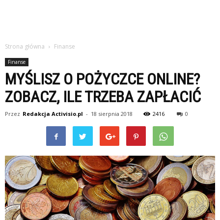
Strona główna
Finanse
Finanse
MYŚLISZ O POŻYCZCE ONLINE?
ZOBACZ, ILE TRZEBA ZAPŁACIĆ
Przez
Redakcja Activisio.pl
-
18 sierpnia 2018
2416
0