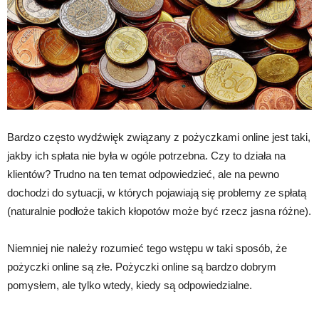
Bardzo często wydźwięk związany z pożyczkami online jest taki,
jakby ich spłata nie była w ogóle potrzebna. Czy to działa na
klientów? Trudno na ten temat odpowiedzieć, ale na pewno
dochodzi do sytuacji, w których pojawiają się problemy ze spłatą
(naturalnie podłoże takich kłopotów może być rzecz jasna różne).
Niemniej nie należy rozumieć tego wstępu w taki sposób, że
pożyczki online są złe. Pożyczki online są bardzo dobrym
pomysłem, ale tylko wtedy, kiedy są odpowiedzialne.