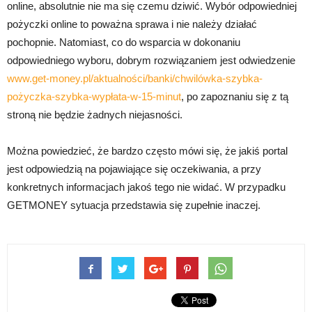
online, absolutnie nie ma się czemu dziwić. Wybór odpowiedniej
pożyczki online to poważna sprawa i nie należy działać
pochopnie. Natomiast, co do wsparcia w dokonaniu
odpowiedniego wyboru, dobrym rozwiązaniem jest odwiedzenie
www.get-money.pl/aktualności/banki/chwilówka-szybka-
pożyczka-szybka-wypłata-w-15-minut
, po zapoznaniu się z tą
stroną nie będzie żadnych niejasności.
Można powiedzieć, że bardzo często mówi się, że jakiś portal
jest odpowiedzią na pojawiające się oczekiwania, a przy
konkretnych informacjach jakoś tego nie widać. W przypadku
GETMONEY sytuacja przedstawia się zupełnie inaczej.