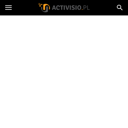
Activisio.pl