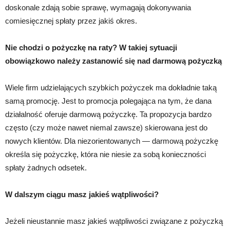
doskonale zdają sobie sprawę, wymagają dokonywania
comiesięcznej spłaty przez jakiś okres.
Nie chodzi o pożyczkę na raty? W takiej sytuacji
obowiązkowo należy zastanowić się nad darmową pożyczką
Wiele firm udzielających szybkich pożyczek ma dokładnie taką
samą promocję. Jest to promocja polegająca na tym, że dana
działalność oferuje darmową pożyczkę. Ta propozycja bardzo
często (czy może nawet niemal zawsze) skierowana jest do
nowych klientów. Dla niezorientowanych — darmową pożyczkę
określa się pożyczkę, która nie niesie za sobą konieczności
spłaty żadnych odsetek.
W dalszym ciągu masz jakieś wątpliwości?
Jeżeli nieustannie masz jakieś wątpliwości związane z pożyczką