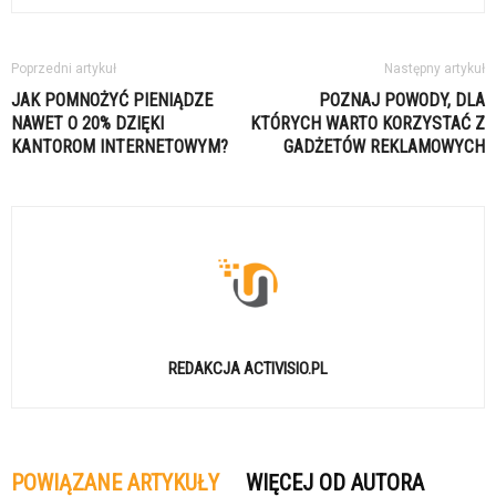
Poprzedni artykuł
Następny artykuł
JAK POMNOŻYĆ PIENIĄDZE
POZNAJ POWODY, DLA
NAWET O 20% DZIĘKI
KTÓRYCH WARTO KORZYSTAĆ Z
KANTOROM INTERNETOWYM?
GADŻETÓW REKLAMOWYCH
REDAKCJA ACTIVISIO.PL
POWIĄZANE ARTYKUŁY
WIĘCEJ OD AUTORA