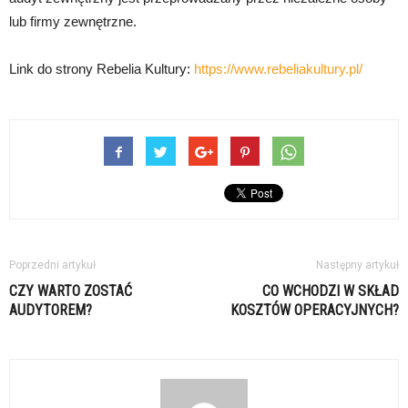
lub firmy zewnętrzne.
Link do strony Rebelia Kultury:
https://www.rebeliakultury.pl/
Poprzedni artykuł
Następny artykuł
CZY WARTO ZOSTAĆ
CO WCHODZI W SKŁAD
AUDYTOREM?
KOSZTÓW OPERACYJNYCH?