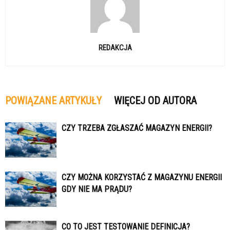
REDAKCJA
POWIĄZANE ARTYKUŁY
WIĘCEJ OD AUTORA
CZY TRZEBA ZGŁASZAĆ MAGAZYN ENERGII?
CZY MOŻNA KORZYSTAĆ Z MAGAZYNU ENERGII
GDY NIE MA PRĄDU?
CO TO JEST TESTOWANIE DEFINICJA?