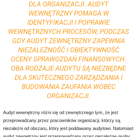
DLA ORGANIZACJI. AUDYT
WEWNĘTRZNY POMAGA W
IDENTYFIKACJI I POPRAWIE
WEWNĘTRZNYCH PROCESÓW, PODCZAS
GDY AUDYT ZEWNĘTRZNY ZAPEWNIA
NIEZALEŻNOŚĆ I OBIEKTYWNOŚĆ
OCENY SPRAWOZDAŃ FINANSOWYCH.
OBA RODZAJE AUDYTU SĄ NIEZBĘDNE
DLA SKUTECZNEGO ZARZĄDZANIA I
BUDOWANIA ZAUFANIA WOBEC
ORGANIZACJI.
Audyt wewnętrzny różni się od zewnętrznego tym, że jest
przeprowadzany przez pracowników organizacji, którzy są
niezależni od obszaru, który jest poddawany audytowi. Natomiast
audyt zewnętrzny jest przeprowadzany przez niezależne osoby