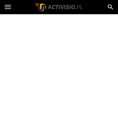
Activisio.pl