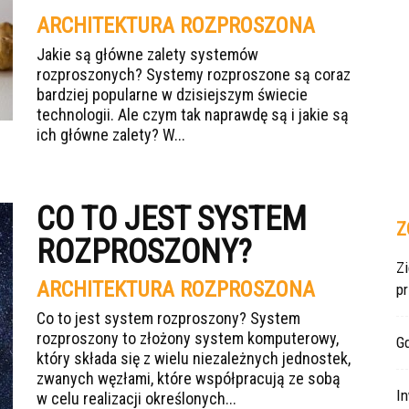
ARCHITEKTURA ROZPROSZONA
Jakie są główne zalety systemów
rozproszonych? Systemy rozproszone są coraz
bardziej popularne w dzisiejszym świecie
technologii. Ale czym tak naprawdę są i jakie są
ich główne zalety? W...
CO TO JEST SYSTEM
Z
ROZPROSZONY?
Z
ARCHITEKTURA ROZPROSZONA
p
Co to jest system rozproszony? System
rozproszony to złożony system komputerowy,
Gd
który składa się z wielu niezależnych jednostek,
zwanych węzłami, które współpracują ze sobą
In
w celu realizacji określonych...