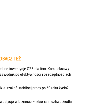
OBACZ TEŻ
ielone inwestycje OZE dla firm: Kompleksowy
rzewodnik po efektywności i oszczędnościach
zie szukać stabilnej pracy po 60 roku życia?
westycje w biznesie – jakie są możliwe źródła