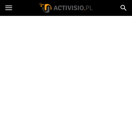
Activisio.pl