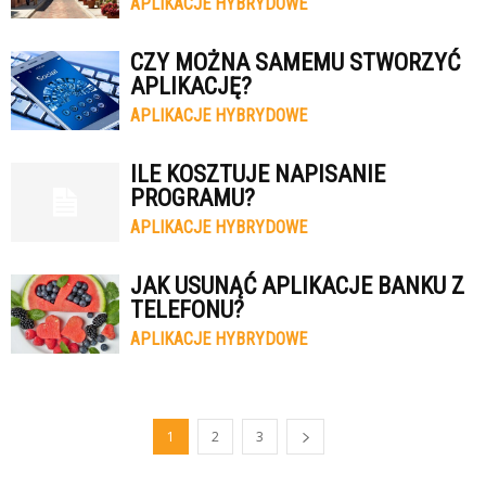
APLIKACJE HYBRYDOWE
CZY MOŻNA SAMEMU STWORZYĆ
APLIKACJĘ?
APLIKACJE HYBRYDOWE
ILE KOSZTUJE NAPISANIE
PROGRAMU?
APLIKACJE HYBRYDOWE
JAK USUNĄĆ APLIKACJE BANKU Z
TELEFONU?
APLIKACJE HYBRYDOWE
1
2
3