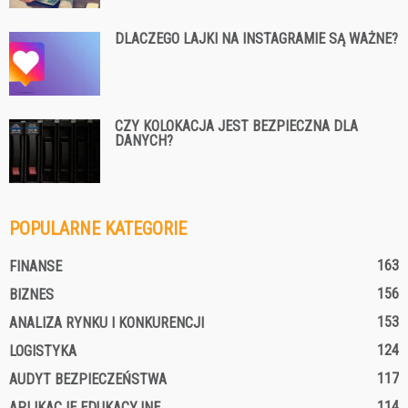
DLACZEGO LAJKI NA INSTAGRAMIE SĄ WAŻNE?
CZY KOLOKACJA JEST BEZPIECZNA DLA
DANYCH?
POPULARNE KATEGORIE
163
FINANSE
156
BIZNES
153
ANALIZA RYNKU I KONKURENCJI
124
LOGISTYKA
117
AUDYT BEZPIECZEŃSTWA
114
APLIKACJE EDUKACYJNE