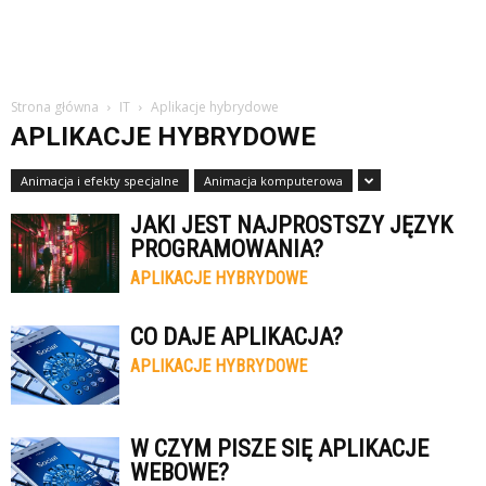
Strona główna
IT
Aplikacje hybrydowe
APLIKACJE HYBRYDOWE
Animacja i efekty specjalne
Animacja komputerowa
JAKI JEST NAJPROSTSZY JĘZYK
PROGRAMOWANIA?
APLIKACJE HYBRYDOWE
CO DAJE APLIKACJA?
APLIKACJE HYBRYDOWE
W CZYM PISZE SIĘ APLIKACJE
WEBOWE?