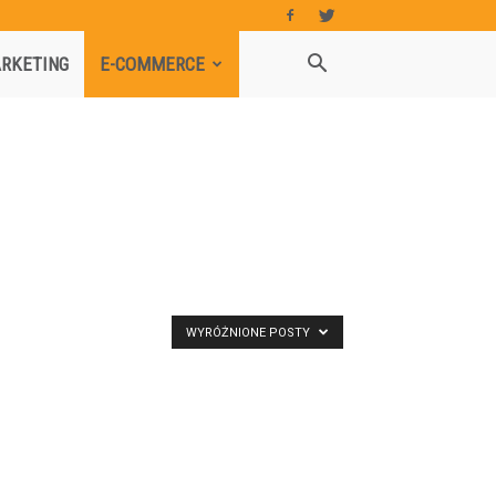
RKETING
E-COMMERCE
WYRÓŻNIONE POSTY