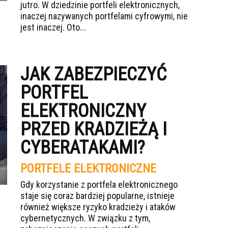
jutro. W dziedzinie portfeli elektronicznych,
inaczej nazywanych portfelami cyfrowymi, nie
jest inaczej. Oto...
JAK ZABEZPIECZYĆ
PORTFEL
ELEKTRONICZNY
PRZED KRADZIEŻĄ I
CYBERATAKAMI?
PORTFELE ELEKTRONICZNE
Gdy korzystanie z portfela elektronicznego
staje się coraz bardziej popularne, istnieje
również większe ryzyko kradzieży i ataków
cybernetycznych. W związku z tym,