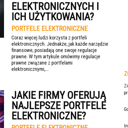
ELEKTRONICZNYCH I
ICH UŻYTKOWANIA?
PORTFELE ELEKTRONICZNE
Coraz więcej ludzi korzysta z portfeli
elektronicznych. Jednakże, jak każde narzędzie
finansowe, posiadają one swoje regulacje
prawne. W tym artykule omówimy regulacje
prawne związane z portfelami
elektronicznymi,...
Z
Z
JAKIE FIRMY OFERUJĄ
p
NAJLEPSZE PORTFELE
Gd
ELEKTRONICZNE?
In
PORTFELE ELEKTRONICZNE