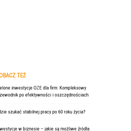
OBACZ TEŻ
ielone inwestycje OZE dla firm: Kompleksowy
rzewodnik po efektywności i oszczędnościach
zie szukać stabilnej pracy po 60 roku życia?
westycje w biznesie – jakie są możliwe źródła