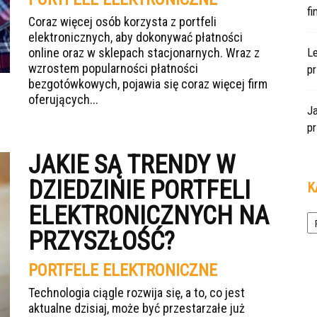
f
Coraz więcej osób korzysta z portfeli
elektronicznych, aby dokonywać płatności
online oraz w sklepach stacjonarnych. Wraz z
L
wzrostem popularności płatności
pr
bezgotówkowych, pojawia się coraz więcej firm
oferujących...
J
pr
JAKIE SĄ TRENDY W
DZIEDZINIE PORTFELI
K
ELEKTRONICZNYCH NA
Ka
PRZYSZŁOŚĆ?
PORTFELE ELEKTRONICZNE
Technologia ciągle rozwija się, a to, co jest
aktualne dzisiaj, może być przestarzałe już