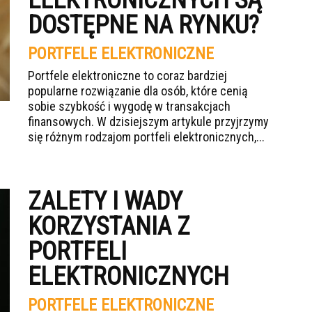
ELEKTRONICZNYCH SĄ
DOSTĘPNE NA RYNKU?
PORTFELE ELEKTRONICZNE
Portfele elektroniczne to coraz bardziej
popularne rozwiązanie dla osób, które cenią
sobie szybkość i wygodę w transakcjach
finansowych. W dzisiejszym artykule przyjrzymy
się różnym rodzajom portfeli elektronicznych,...
ZALETY I WADY
KORZYSTANIA Z
PORTFELI
ELEKTRONICZNYCH
PORTFELE ELEKTRONICZNE