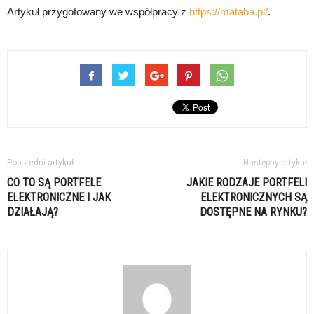
Artykuł przygotowany we współpracy z
https://mataba.pl/
.
Poprzedni artykuł
Następny artykuł
CO TO SĄ PORTFELE
JAKIE RODZAJE PORTFELI
ELEKTRONICZNE I JAK
ELEKTRONICZNYCH SĄ
DZIAŁAJĄ?
DOSTĘPNE NA RYNKU?