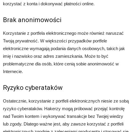
korzystać z konta i dokonywać płatności online.
Brak anonimowości
Korzystanie z portfela elektronicznego może również naruszać
Twoją prywatność. W większości przypadków portfele
elektroniczne wymagają podania danych osobowych, takich jak
imię i nazwisko oraz adres zamieszkania. Może to być
problematyczne dla osób, które cenią sobie anonimowość w
Internecie.
Ryzyko cyberataków
Ostatecznie, korzystanie z portfeli elektronicznych niesie ze sobą
ryzyko cyberataków. Hakerzy mogą próbować przejąć kontrolę
nad Twoim kontem i wykonywać transakcje bez Twojej wiedzy
lub zgody. Dlatego ważne jest, aby zawsze korzystać z portfeli
elektronicznych zgodnie z zaleceniami producenta i stosować się