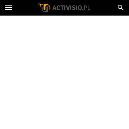
Activisio.pl