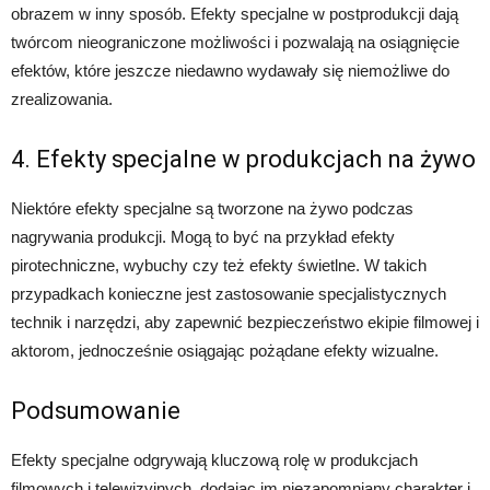
obrazem w inny sposób. Efekty specjalne w postprodukcji dają
twórcom nieograniczone możliwości i pozwalają na osiągnięcie
efektów, które jeszcze niedawno wydawały się niemożliwe do
zrealizowania.
4. Efekty specjalne w produkcjach na żywo
Niektóre efekty specjalne są tworzone na żywo podczas
nagrywania produkcji. Mogą to być na przykład efekty
pirotechniczne, wybuchy czy też efekty świetlne. W takich
przypadkach konieczne jest zastosowanie specjalistycznych
technik i narzędzi, aby zapewnić bezpieczeństwo ekipie filmowej i
aktorom, jednocześnie osiągając pożądane efekty wizualne.
Podsumowanie
Efekty specjalne odgrywają kluczową rolę w produkcjach
filmowych i telewizyjnych, dodając im niezapomniany charakter i