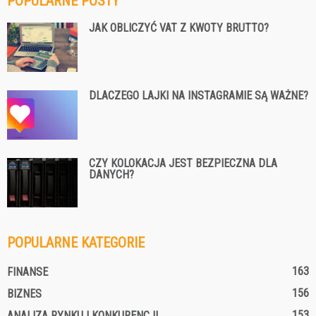
POPULARNE POSTY
JAK OBLICZYĆ VAT Z KWOTY BRUTTO?
DLACZEGO LAJKI NA INSTAGRAMIE SĄ WAŻNE?
CZY KOLOKACJA JEST BEZPIECZNA DLA
DANYCH?
POPULARNE KATEGORIE
163
FINANSE
156
BIZNES
153
ANALIZA RYNKU I KONKURENCJI