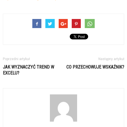
Poprzedni artykuł
Następny artykuł
JAK WYZNACZYĆ TREND W
CO PRZECHOWUJE WSKAŹNIK?
EXCELU?