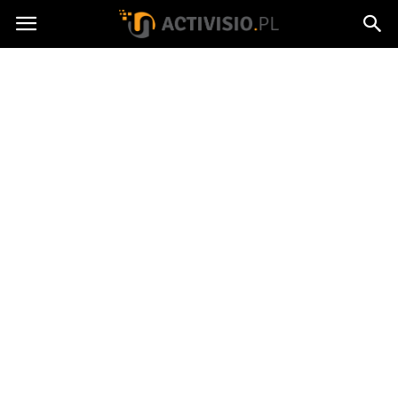
Activisio.pl