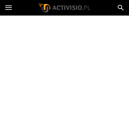
Activisio.pl