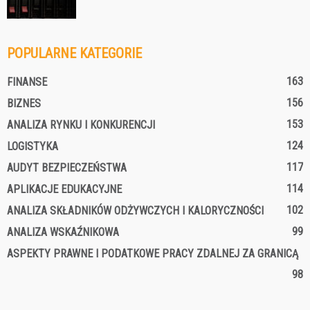
POPULARNE KATEGORIE
163
FINANSE
156
BIZNES
153
ANALIZA RYNKU I KONKURENCJI
124
LOGISTYKA
117
AUDYT BEZPIECZEŃSTWA
114
APLIKACJE EDUKACYJNE
102
ANALIZA SKŁADNIKÓW ODŻYWCZYCH I KALORYCZNOŚCI
99
ANALIZA WSKAŹNIKOWA
ASPEKTY PRAWNE I PODATKOWE PRACY ZDALNEJ ZA GRANICĄ
98