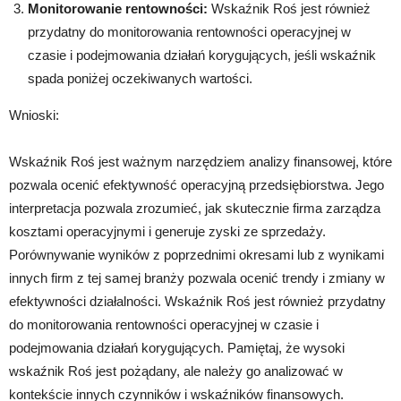
Monitorowanie rentowności:
Wskaźnik Roś jest również
przydatny do monitorowania rentowności operacyjnej w
czasie i podejmowania działań korygujących, jeśli wskaźnik
spada poniżej oczekiwanych wartości.
Wnioski:
Wskaźnik Roś jest ważnym narzędziem analizy finansowej, które
pozwala ocenić efektywność operacyjną przedsiębiorstwa. Jego
interpretacja pozwala zrozumieć, jak skutecznie firma zarządza
kosztami operacyjnymi i generuje zyski ze sprzedaży.
Porównywanie wyników z poprzednimi okresami lub z wynikami
innych firm z tej samej branży pozwala ocenić trendy i zmiany w
efektywności działalności. Wskaźnik Roś jest również przydatny
do monitorowania rentowności operacyjnej w czasie i
podejmowania działań korygujących. Pamiętaj, że wysoki
wskaźnik Roś jest pożądany, ale należy go analizować w
kontekście innych czynników i wskaźników finansowych.