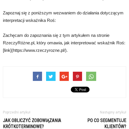
Zapoznaj się z poniższym wezwaniem do działania dotyczącym
interpretacji wskaźnika Roś:
Zachęcam do zapoznania się z tym artykułem na stronie
RzeczyRóżne.pl, który omawia, jak interpretować wskaźnik Roś:
[link](https://www.rzeczyrozne.pl/).
Poprzedni artykuł
Następny artykuł
JAK OBLICZYĆ ZOBOWIĄZANIA
PO CO SEGMENTUJE
KRÓTKOTERMINOWE?
KLIENTÓW?