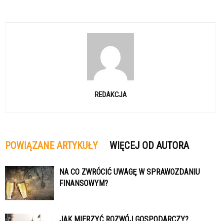
REDAKCJA
POWIĄZANE ARTYKUŁY
WIĘCEJ OD AUTORA
NA CO ZWRÓCIĆ UWAGĘ W SPRAWOZDANIU
FINANSOWYM?
JAK MIERZYĆ ROZWÓJ GOSPODARCZY?