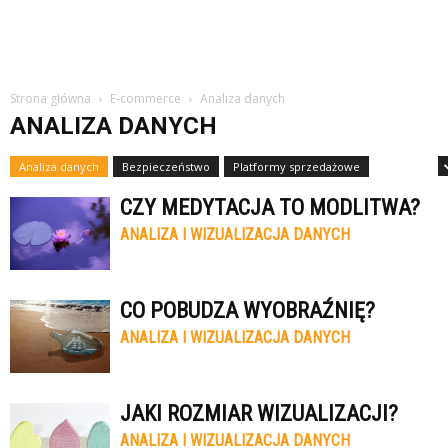
Strona główna
E-commerce
Analiza danych
ANALIZA DANYCH
Analiza danych
Bezpieczeństwo
Platformy sprzedażowe
Płatności
CZY MEDYTACJA TO MODLITWA?
ANALIZA I WIZUALIZACJA DANYCH
CO POBUDZA WYOBRAŹNIĘ?
ANALIZA I WIZUALIZACJA DANYCH
JAKI ROZMIAR WIZUALIZACJI?
ANALIZA I WIZUALIZACJA DANYCH