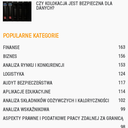
CZY KOLOKACJA JEST BEZPIECZNA DLA
DANYCH?
POPULARNE KATEGORIE
163
FINANSE
156
BIZNES
153
ANALIZA RYNKU I KONKURENCJI
124
LOGISTYKA
117
AUDYT BEZPIECZEŃSTWA
114
APLIKACJE EDUKACYJNE
102
ANALIZA SKŁADNIKÓW ODŻYWCZYCH I KALORYCZNOŚCI
99
ANALIZA WSKAŹNIKOWA
ASPEKTY PRAWNE I PODATKOWE PRACY ZDALNEJ ZA GRANICĄ
98