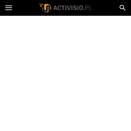
Activisio.pl