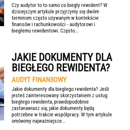
Czy audytor to to samo co biegły rewident? W
dzisiejszym artykule przyjrzymy się dwóm
terminom często używanym w kontekście
finansów i rachunkowości - audytorowi i
biegłemu rewidentowi. Często...
JAKIE DOKUMENTY DLA
BIEGŁEGO REWIDENTA?
AUDYT FINANSOWY
Jakie dokumenty dla biegłego rewidenta? Jeśli
jesteś zainteresowany skorzystaniem z usług
biegłego rewidenta, prawdopodobnie
zastanawiasz się, jakie dokumenty będą
potrzebne w trakcie współpracy. W tym artykule
omówimy najważniejsze...