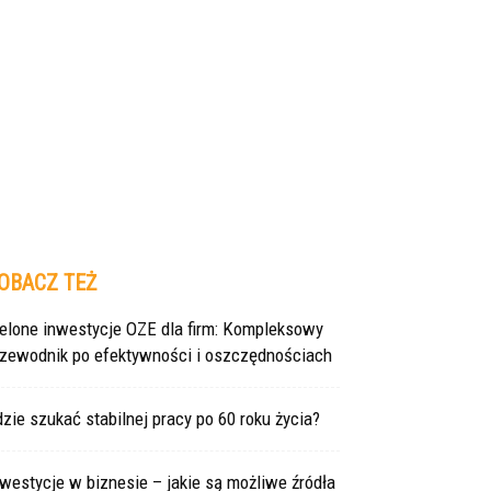
OBACZ TEŻ
ielone inwestycje OZE dla firm: Kompleksowy
rzewodnik po efektywności i oszczędnościach
zie szukać stabilnej pracy po 60 roku życia?
westycje w biznesie – jakie są możliwe źródła