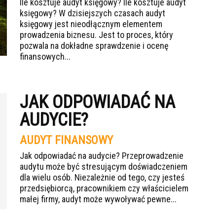
Ile kosztuje audyt księgowy? Ile kosztuje audyt
księgowy? W dzisiejszych czasach audyt
księgowy jest nieodłącznym elementem
prowadzenia biznesu. Jest to proces, który
pozwala na dokładne sprawdzenie i ocenę
finansowych...
JAK ODPOWIADAĆ NA
AUDYCIE?
AUDYT FINANSOWY
Jak odpowiadać na audycie? Przeprowadzenie
audytu może być stresującym doświadczeniem
dla wielu osób. Niezależnie od tego, czy jesteś
przedsiębiorcą, pracownikiem czy właścicielem
małej firmy, audyt może wywoływać pewne...