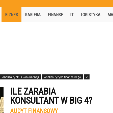
Activisio.pl
BIZNES
KARIERA
FINANSE
IT
LOGISTYKA
MA
Analiza rynku i konkurencji
Analiza ryzyka finansowego
ILE ZARABIA
KONSULTANT W BIG 4?
AUDYT FINANSOWY