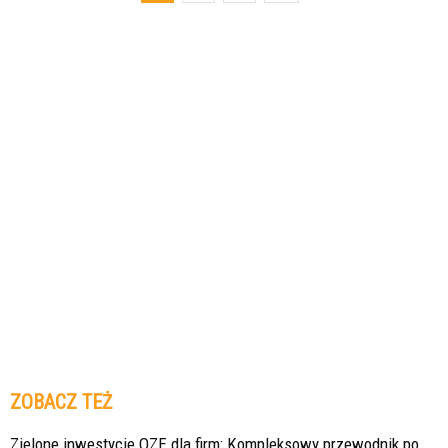
ZOBACZ TEŻ
Zielone inwestycje OZE dla firm: Kompleksowy przewodnik po