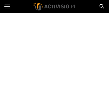
Activisio.pl