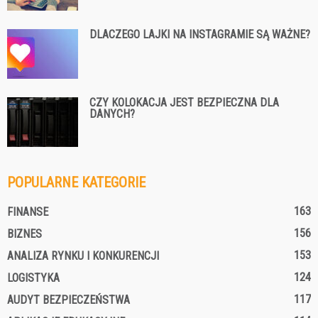
DLACZEGO LAJKI NA INSTAGRAMIE SĄ WAŻNE?
CZY KOLOKACJA JEST BEZPIECZNA DLA
DANYCH?
POPULARNE KATEGORIE
163
FINANSE
156
BIZNES
153
ANALIZA RYNKU I KONKURENCJI
124
LOGISTYKA
117
AUDYT BEZPIECZEŃSTWA