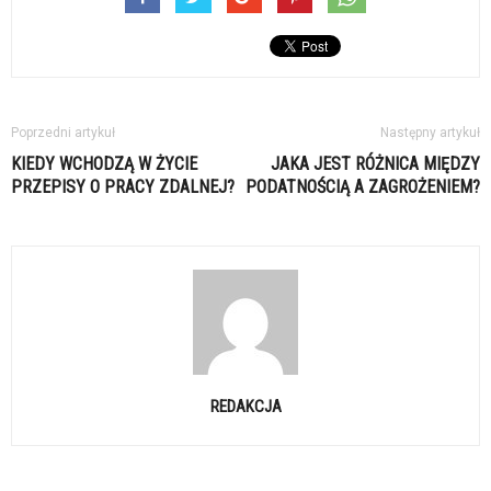
Poprzedni artykuł
Następny artykuł
KIEDY WCHODZĄ W ŻYCIE
JAKA JEST RÓŻNICA MIĘDZY
PRZEPISY O PRACY ZDALNEJ?
PODATNOŚCIĄ A ZAGROŻENIEM?
REDAKCJA