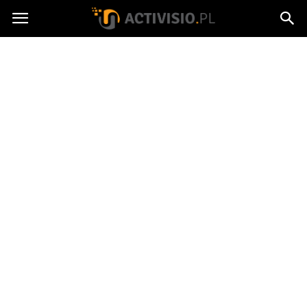
Activisio.pl