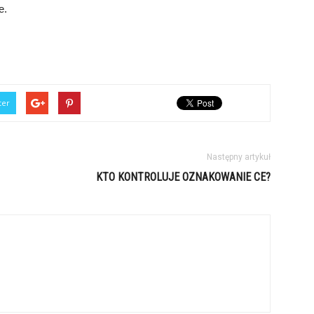
e.
ter
Następny artykuł
KTO KONTROLUJE OZNAKOWANIE CE?