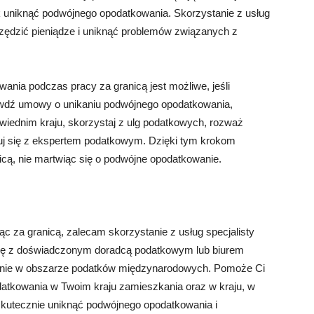
k uniknąć podwójnego opodatkowania. Skorzystanie z usług
ędzić pieniądze i uniknąć problemów związanych z
nia podczas pracy za granicą jest możliwe, jeśli
rawdź umowy o unikaniu podwójnego opodatkowania,
owiednim kraju, skorzystaj z ulg podatkowych, rozważ
tuj się z ekspertem podatkowym. Dzięki tym krokom
icą, nie martwiąc się o podwójne opodatkowanie.
 za granicą, zalecam skorzystanie z usług specjalisty
się z doświadczonym doradcą podatkowym lub biurem
enie w obszarze podatków międzynarodowych. Pomoże Ci
datkowania w Twoim kraju zamieszkania oraz w kraju, w
skutecznie uniknąć podwójnego opodatkowania i