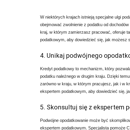
W niektórych krajach istnieją specjalne ulgi po
obejmować zwolnienie z podatku od dochodów z
kraj, w którym zamierzasz pracować, oferuje tak
podatkowym, aby dowiedzieć się, jak możesz s
4. Unikaj podwójnego opodatk
Kredyt podatkowy to mechanizm, który pozwala
podatku należnego w drugim kraju. Dzięki temu
zarówno w kraju, w którym pracujesz, jak i w kr
ekspertem podatkowym, aby dowiedzieć się, ja
5. Skonsultuj się z ekspertem
Podwójne opodatkowanie może być skomplikow
ekspertem podatkowym. Specjalista pomoże Ci