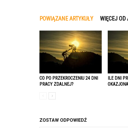
POWIĄZANE ARTYKUŁY
WIĘCEJ OD
CO PO PRZEKROCZENIU 24 DNI
ILE DNI P
PRACY ZDALNEJ?
OKAZJONA
ZOSTAW ODPOWIEDŹ