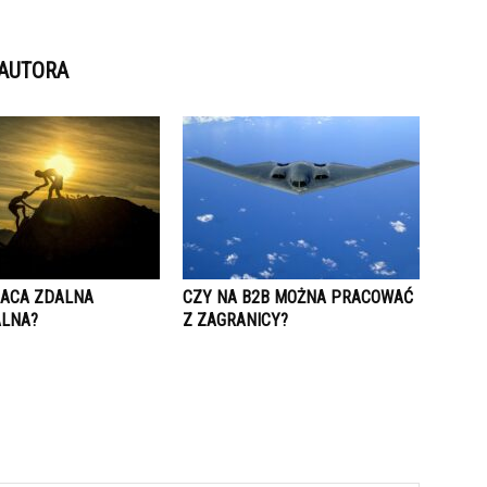
 AUTORA
RACA ZDALNA
CZY NA B2B MOŻNA PRACOWAĆ
LNA?
Z ZAGRANICY?