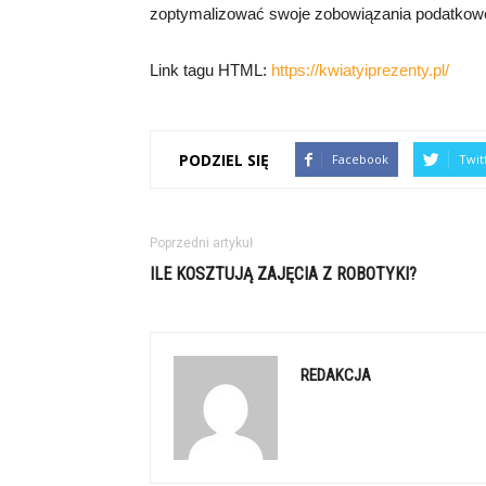
zoptymalizować swoje zobowiązania podatkow
Link tagu HTML:
https://kwiatyiprezenty.pl/
PODZIEL SIĘ
Facebook
Twit
Poprzedni artykuł
ILE KOSZTUJĄ ZAJĘCIA Z ROBOTYKI?
REDAKCJA