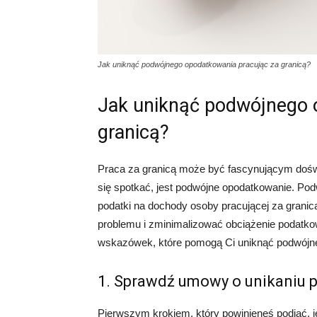
Jak uniknąć podwójnego opodatkowania pracując za granicą?
Jak uniknąć podwójnego 
granicą?
Praca za granicą może być fascynującym dośw
się spotkać, jest podwójne opodatkowanie. Po
podatki na dochody osoby pracującej za granicą
problemu i zminimalizować obciążenie podatk
wskazówek, które pomogą Ci uniknąć podwójn
1. Sprawdź umowy o unikaniu
Pierwszym krokiem, który powinieneś podjąć, 