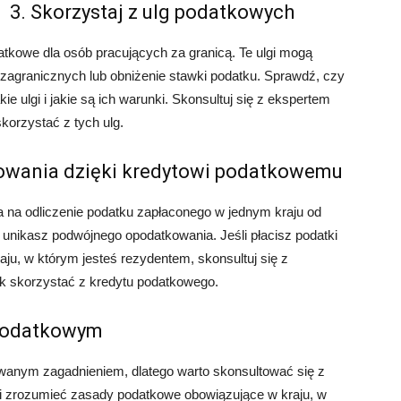
3. Skorzystaj z ulg podatkowych
datkowe dla osób pracujących za granicą. Te ulgi mogą
agranicznych lub obniżenie stawki podatku. Sprawdź, czy
ie ulgi i jakie są ich warunki. Skonsultuj się z ekspertem
korzystać z tych ulg.
owania dzięki kredytowi podatkowemu
 na odliczenie podatku zapłaconego w jednym kraju od
 unikasz podwójnego opodatkowania. Jeśli płacisz podatki
aju, w którym jesteś rezydentem, skonsultuj się z
k skorzystać z kredytu podatkowego.
 podatkowym
anym zagadnieniem, dlatego warto skonsultować się z
 zrozumieć zasady podatkowe obowiązujące w kraju, w