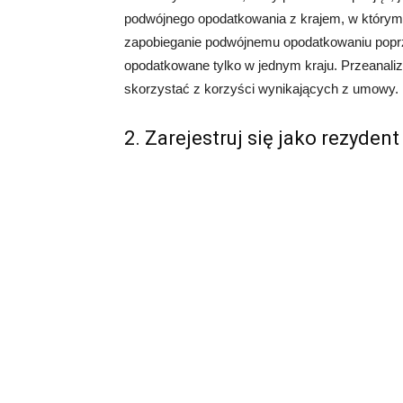
podwójnego opodatkowania z krajem, w który
zapobieganie podwójnemu opodatkowaniu poprz
opodatkowane tylko w jednym kraju. Przeanalizu
skorzystać z korzyści wynikających z umowy.
2. Zarejestruj się jako rezyde