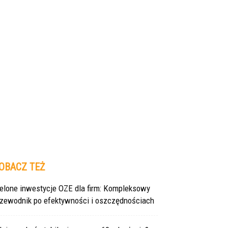
OBACZ TEŻ
ielone inwestycje OZE dla firm: Kompleksowy
rzewodnik po efektywności i oszczędnościach