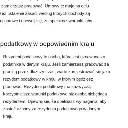
m zamierzasz pracować. Umowy te mają na celu
ez ustalenie zasad, według których dochody są
j umowę i upewnij się, że spełniasz warunki, aby
nt podatkowy w odpowiednim kraju
Rezydent podatkowy to osoba, która jest uznawana za
podatnika w danym kraju. Jeśli zamierzasz pracować za
granicą przez dłuższy czas, warto zarejestrować się jako
rezydent podatkowy w kraju, w którym będziesz
pracować. Rezydent podatkowy ma zazwyczaj
korzystniejsze warunki podatkowe niż osoba niebędąca
rezydentem. Upewnij się, że spełniasz wymagania, aby
zostać uznany za rezydenta podatkowego w danym
kraju.