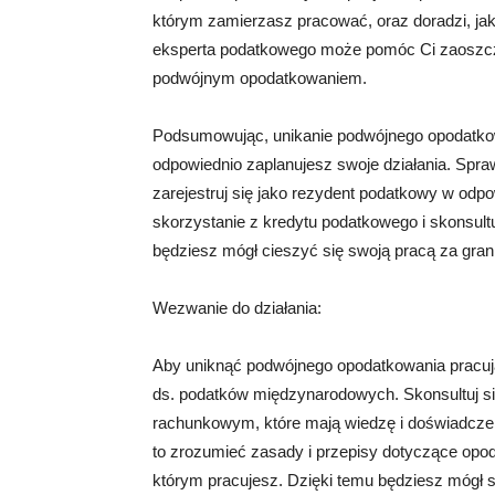
którym zamierzasz pracować, oraz doradzi, ja
eksperta podatkowego może pomóc Ci zaoszcz
podwójnym opodatkowaniem.
Podsumowując, unikanie podwójnego opodatkowa
odpowiednio zaplanujesz swoje działania. Sp
zarejestruj się jako rezydent podatkowy w odp
skorzystanie z kredytu podatkowego i skonsul
będziesz mógł cieszyć się swoją pracą za gran
Wezwanie do działania:
Aby uniknąć podwójnego opodatkowania pracując
ds. podatków międzynarodowych. Skonsultuj 
rachunkowym, które mają wiedzę i doświadcz
to zrozumieć zasady i przepisy dotyczące opo
którym pracujesz. Dzięki temu będziesz mógł 