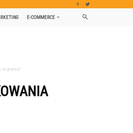
RKETING
E-COMMERCE
 za granicą?
KOWANIA