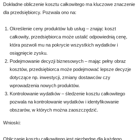
Dokładne obliczenie kosztu całkowitego ma kluczowe znaczenie
dla przedsiębiorcy. Pozwala ono na:
Określenie ceny produktów lub usług – znając koszt
całkowity, przedsiębiorca może ustalić odpowiednią cenę,
która pozwoli mu na pokrycie wszystkich wydatków i
osiągnięcie zysku.
Podejmowanie decyzji biznesowych – mając pełny obraz
kosztów, przedsiębiorca może podejmować lepsze decyzje
dotyczące np. inwestycji, zmiany dostawców czy
wprowadzenia nowych produktów.
Kontrolowanie wydatków – śledzenie kosztu całkowitego
pozwala na kontrolowanie wydatków i identyfikowanie
obszarów, w których można zaoszczędzić.
Wnioski:
Obliczanie kosztu całkowitego jest niezbędne dla każdego