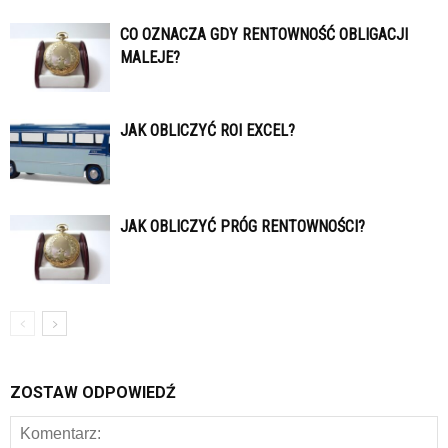
CO OZNACZA GDY RENTOWNOŚĆ OBLIGACJI
MALEJE?
JAK OBLICZYĆ ROI EXCEL?
JAK OBLICZYĆ PRÓG RENTOWNOŚCI?
ZOSTAW ODPOWIEDŹ