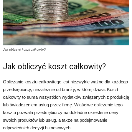
Jak obliczyć koszt całkowity?
Jak obliczyć koszt całkowity?
Obliczanie kosztu całkowitego jest niezwykle ważne dla każdego
przedsiębiorcy, niezależnie od branży, w której działa. Koszt
całkowity to suma wszystkich wydatków związanych z produkcją
lub świadczeniem usług przez firmę. Właściwe obliczenie tego
kosztu pozwala przedsiębiorcy na dokładne określenie ceny
swoich produktów lub usług, a także na podejmowanie
odpowiednich decyzji biznesowych.