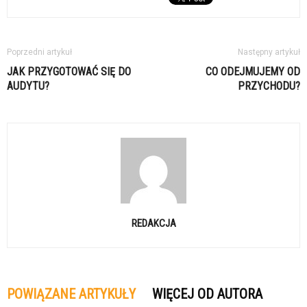
Poprzedni artykuł
Następny artykuł
JAK PRZYGOTOWAĆ SIĘ DO
CO ODEJMUJEMY OD
AUDYTU?
PRZYCHODU?
REDAKCJA
POWIĄZANE ARTYKUŁY
WIĘCEJ OD AUTORA