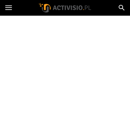
Activisio.pl