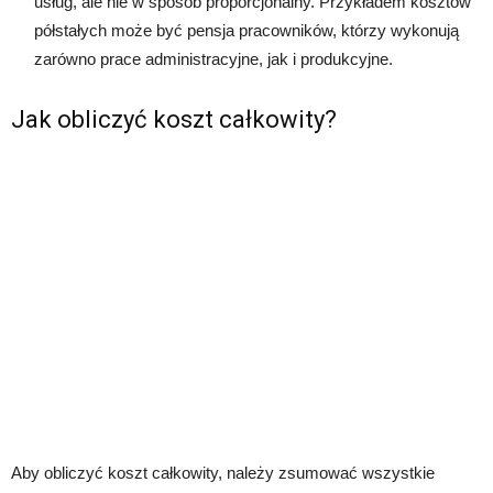
usług, ale nie w sposób proporcjonalny. Przykładem kosztów
półstałych może być pensja pracowników, którzy wykonują
zarówno prace administracyjne, jak i produkcyjne.
Jak obliczyć koszt całkowity?
Aby obliczyć koszt całkowity, należy zsumować wszystkie