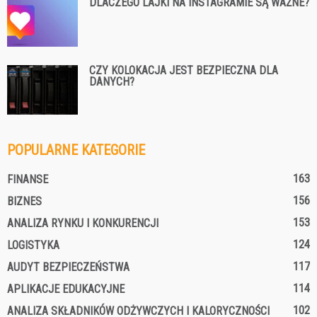
DLACZEGO LAJKI NA INSTAGRAMIE SĄ WAŻNE?
CZY KOLOKACJA JEST BEZPIECZNA DLA
DANYCH?
POPULARNE KATEGORIE
163
FINANSE
156
BIZNES
153
ANALIZA RYNKU I KONKURENCJI
124
LOGISTYKA
117
AUDYT BEZPIECZEŃSTWA
114
APLIKACJE EDUKACYJNE
102
ANALIZA SKŁADNIKÓW ODŻYWCZYCH I KALORYCZNOŚCI