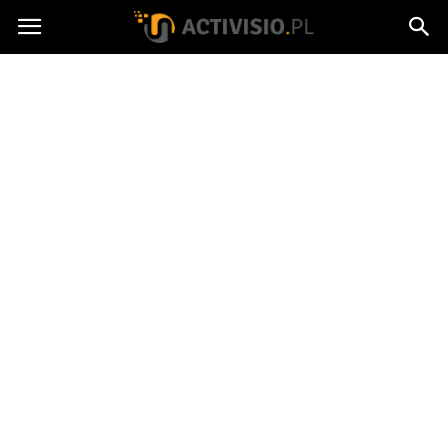
Activisio.pl