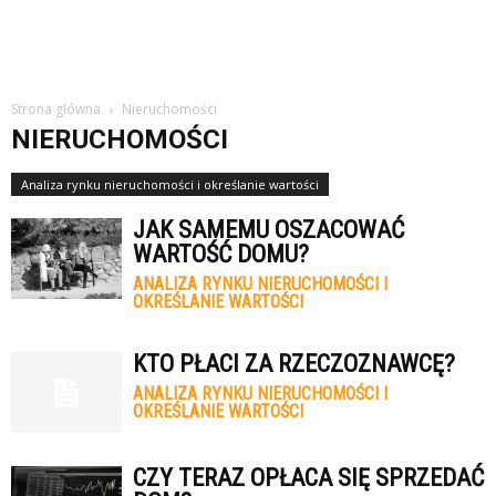
Strona główna
Nieruchomości
NIERUCHOMOŚCI
Analiza rynku nieruchomości i określanie wartości
JAK SAMEMU OSZACOWAĆ
WARTOŚĆ DOMU?
ANALIZA RYNKU NIERUCHOMOŚCI I
OKREŚLANIE WARTOŚCI
KTO PŁACI ZA RZECZOZNAWCĘ?
ANALIZA RYNKU NIERUCHOMOŚCI I
OKREŚLANIE WARTOŚCI
CZY TERAZ OPŁACA SIĘ SPRZEDAĆ