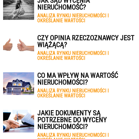
JAK SĄD WYCENIA
NIERUCHOMOŚĆ?
ANALIZA RYNKU NIERUCHOMOŚCI I
OKREŚLANIE WARTOŚCI
CZY OPINIA RZECZOZNAWCY JEST
WIĄŻĄCĄ?
ANALIZA RYNKU NIERUCHOMOŚCI I
OKREŚLANIE WARTOŚCI
CO MA WPŁYW NA WARTOŚĆ
NIERUCHOMOŚCI?
ANALIZA RYNKU NIERUCHOMOŚCI I
OKREŚLANIE WARTOŚCI
JAKIE DOKUMENTY SĄ
POTRZEBNE DO WYCENY
NIERUCHOMOŚCI?
ANALIZA RYNKU NIERUCHOMOŚCI I