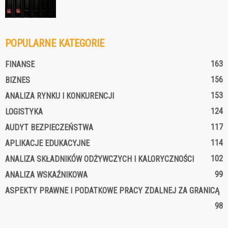
POPULARNE KATEGORIE
163
FINANSE
156
BIZNES
153
ANALIZA RYNKU I KONKURENCJI
124
LOGISTYKA
117
AUDYT BEZPIECZEŃSTWA
114
APLIKACJE EDUKACYJNE
102
ANALIZA SKŁADNIKÓW ODŻYWCZYCH I KALORYCZNOŚCI
99
ANALIZA WSKAŹNIKOWA
ASPEKTY PRAWNE I PODATKOWE PRACY ZDALNEJ ZA GRANICĄ
98