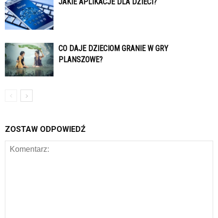
JAKIE APLIKACJE DLA DZIECI?
CO DAJE DZIECIOM GRANIE W GRY
PLANSZOWE?
ZOSTAW ODPOWIEDŹ