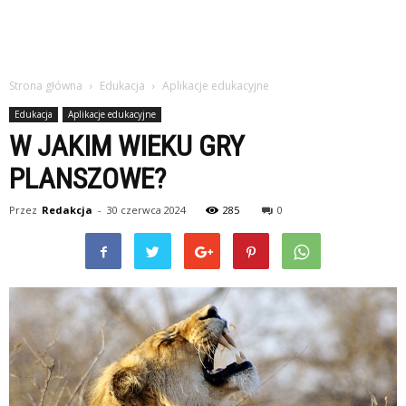
Strona główna
Edukacja
Aplikacje edukacyjne
Edukacja
Aplikacje edukacyjne
W JAKIM WIEKU GRY
PLANSZOWE?
Przez
Redakcja
-
30 czerwca 2024
285
0