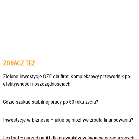
ZOBACZ TEŻ
Zielone inwestycje OZE dla firm: Kompleksowy przewodnik po
efektywności i oszczędnościach
Gdzie szukać stabilnej pracy po 60 roku życia?
Inwestycje w biznesie – jakie są możliwe źródła finansowania?
LexTool – narzędzie AI dla prawników w świecie przeciążonych