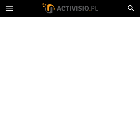
Activisio.pl