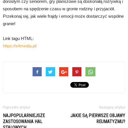
dorosłym czy seniorem, gry planszowe są doskonałą rozrywką i
sposobem na spędzenie czasu w gronie rodziny i przyjaciół.
Przekonaj się, jak wiele frajdy i emocji może dostarczyć wspólne
granie!
Link tagu HTML:
https://e4media.pl/
Poprzedni artykuł
Następny artykuł
NAJPOPULARNIEJSZE
JAKIE SĄ PIERWSZE OBJAWY
ZASTOSOWANIA HAL
REUMATYZMU?
STALOWYCH