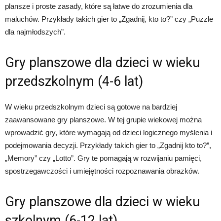
plansze i proste zasady, które są łatwe do zrozumienia dla
maluchów. Przykłady takich gier to „Zgadnij, kto to?” czy „Puzzle
dla najmłodszych”.
Gry planszowe dla dzieci w wieku
przedszkolnym (4-6 lat)
W wieku przedszkolnym dzieci są gotowe na bardziej
zaawansowane gry planszowe. W tej grupie wiekowej można
wprowadzić gry, które wymagają od dzieci logicznego myślenia i
podejmowania decyzji. Przykłady takich gier to „Zgadnij kto to?”,
„Memory” czy „Lotto”. Gry te pomagają w rozwijaniu pamięci,
spostrzegawczości i umiejętności rozpoznawania obrazków.
Gry planszowe dla dzieci w wieku
szkolnym (6-12 lat)