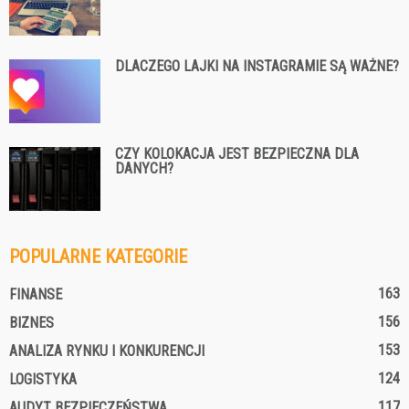
DLACZEGO LAJKI NA INSTAGRAMIE SĄ WAŻNE?
CZY KOLOKACJA JEST BEZPIECZNA DLA
DANYCH?
POPULARNE KATEGORIE
163
FINANSE
156
BIZNES
153
ANALIZA RYNKU I KONKURENCJI
124
LOGISTYKA
117
AUDYT BEZPIECZEŃSTWA