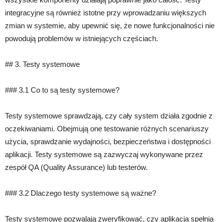
integracyjne są również istotne przy wprowadzaniu większych
zmian w systemie, aby upewnić się, że nowe funkcjonalności nie
powodują problemów w istniejących częściach.
## 3. Testy systemowe
### 3.1 Co to są testy systemowe?
Testy systemowe sprawdzają, czy cały system działa zgodnie z
oczekiwaniami. Obejmują one testowanie różnych scenariuszy
użycia, sprawdzanie wydajności, bezpieczeństwa i dostępności
aplikacji. Testy systemowe są zazwyczaj wykonywane przez
zespół QA (Quality Assurance) lub testerów.
### 3.2 Dlaczego testy systemowe są ważne?
Testy systemowe pozwalają zweryfikować, czy aplikacja spełnia