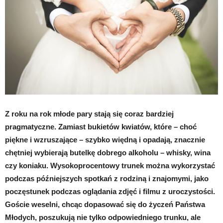
Z roku na rok młode pary stają się coraz bardziej
pragmatyczne. Zamiast bukietów kwiatów, które – choć
piękne i wzruszające – szybko więdną i opadają, znacznie
chętniej wybierają butelkę dobrego alkoholu – whisky, wina
czy koniaku. Wysokoprocentowy trunek można wykorzystać
podczas późniejszych spotkań z rodziną i znajomymi, jako
poczęstunek podczas oglądania zdjęć i filmu z uroczystości.
Goście weselni, chcąc dopasować się do życzeń Państwa
Młodych, poszukują nie tylko odpowiedniego trunku, ale