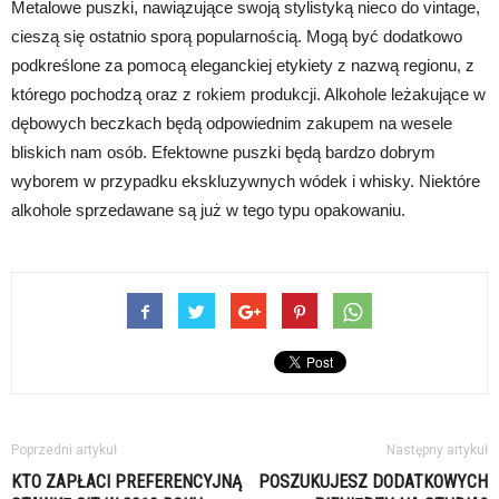
Metalowe puszki, nawiązujące swoją stylistyką nieco do vintage,
cieszą się ostatnio sporą popularnością. Mogą być dodatkowo
podkreślone za pomocą eleganckiej etykiety z nazwą regionu, z
którego pochodzą oraz z rokiem produkcji. Alkohole leżakujące w
dębowych beczkach będą odpowiednim zakupem na wesele
bliskich nam osób. Efektowne puszki będą bardzo dobrym
wyborem w przypadku ekskluzywnych wódek i whisky. Niektóre
alkohole sprzedawane są już w tego typu opakowaniu.
Poprzedni artykuł
Następny artykuł
KTO ZAPŁACI PREFERENCYJNĄ
POSZUKUJESZ DODATKOWYCH