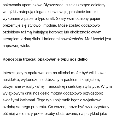
pakowania upominków. Błyszczące i szeleszczące celofany i
wstążki zastępują eleganckie w swojej prostocie torebki
wykonane z papieru typu craft. Szary wzmocniony papier
prezentuje się stylowo i modnie. Może zostać dodatkowo
ozdobiony taśmą imitującą koronkę lub okolicznościowym
stemplem z datą ślubu i imionami nowożeńców. Możliwości jest
naprawdę wiele.
Koncepcja trzecia: opakowanie typu nosidełko
Interesującym opakowaniem na alkohol może być wiklinowe
nosidełko, wykończone skórzanym paskiem i zapięciem,
utrzymane w rustykalnej, francuskiej i sielskiej stylistyce. W tym
wyjątkowym dniu nosidełko można dodatkowo przyozdobić
świeżymi kwiatami. Tego typu pojemnik będzie wyjątkową
ozdobą samego prezentu. Co ważne, może być wykorzystany
później wiele razy przez osoby obdarowane, na przykład jako