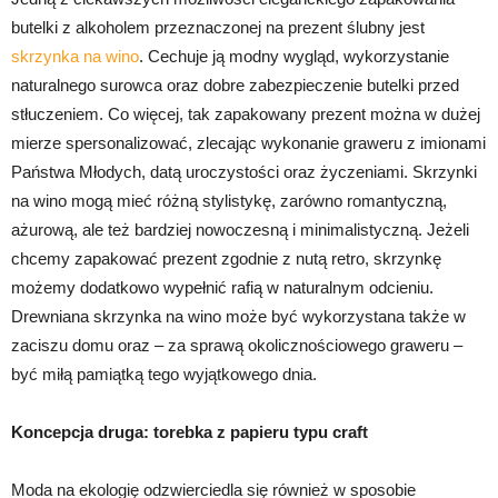
butelki z alkoholem przeznaczonej na prezent ślubny jest
skrzynka na wino
. Cechuje ją modny wygląd, wykorzystanie
naturalnego surowca oraz dobre zabezpieczenie butelki przed
stłuczeniem. Co więcej, tak zapakowany prezent można w dużej
mierze spersonalizować, zlecając wykonanie graweru z imionami
Państwa Młodych, datą uroczystości oraz życzeniami. Skrzynki
na wino mogą mieć różną stylistykę, zarówno romantyczną,
ażurową, ale też bardziej nowoczesną i minimalistyczną. Jeżeli
chcemy zapakować prezent zgodnie z nutą retro, skrzynkę
możemy dodatkowo wypełnić rafią w naturalnym odcieniu.
Drewniana skrzynka na wino może być wykorzystana także w
zaciszu domu oraz – za sprawą okolicznościowego graweru –
być miłą pamiątką tego wyjątkowego dnia.
Koncepcja druga: torebka z papieru typu craft
Moda na ekologię odzwierciedla się również w sposobie