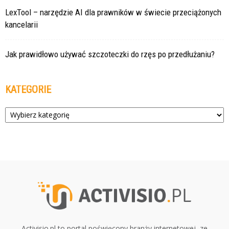
LexTool – narzędzie AI dla prawników w świecie przeciążonych
kancelarii
Jak prawidłowo używać szczoteczki do rzęs po przedłużaniu?
KATEGORIE
Kategorie
Activisio.pl to portal poświęcony branży internetowej, ze