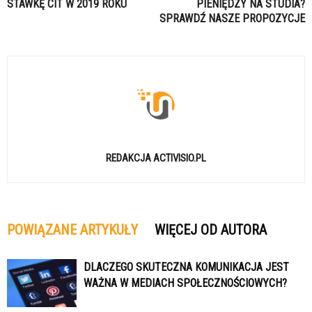
STAWKĘ CIT W 2019 ROKU
PIENIĘDZY NA STUDIA?
SPRAWDŹ NASZE PROPOZYCJE
REDAKCJA ACTIVISIO.PL
POWIĄZANE ARTYKUŁY
WIĘCEJ OD AUTORA
DLACZEGO SKUTECZNA KOMUNIKACJA JEST
WAŻNA W MEDIACH SPOŁECZNOŚCIOWYCH?