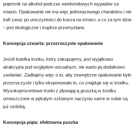
pojemnik na alkohol podczas weekendowych wypadów za
miasto. Opakowanie nie ma więc jednorazowego charakteru i nie
trafi zaraz po uroczystości do kosza na śmieci, a co za tym idzie
– jest ekologiczne i mądrze przemyślane.
Koncepcja czwarta: przezroczyste opakowanie
Jeżeli butelka trunku, który zakupujemy, jest wyjątkowo
atrakcyjna pod względem wizualnym, nie warto jej dodatkowo
zasłaniać. Zadbajmy więc o to, aby zewnętrzne opakowanie było
przezroczyste i tylko eksponowało to, co znajduje się w środku.
Wysokoprocentowe trunki z pływającą gruszką w środku
umieszczone w pękatym szklanym naczyniu same w sobie są
już ozdobą.
Koncepcja piąta: efektowna puszka