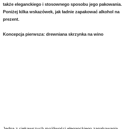
także eleganckiego i stosownego sposobu jego pakowania.
Poniżej kilka wskazówek, jak ładnie zapakować alkohol na
prezent.
Koncepcja pierwsza: drewniana skrzynka na wino
Jedną z ciekawszych możliwości eleganckiego zapakowania