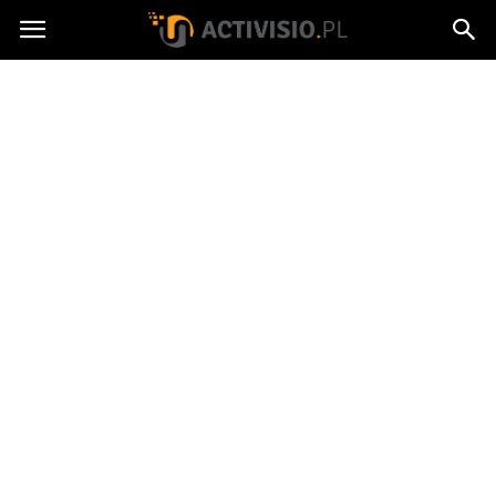
Activisio.pl