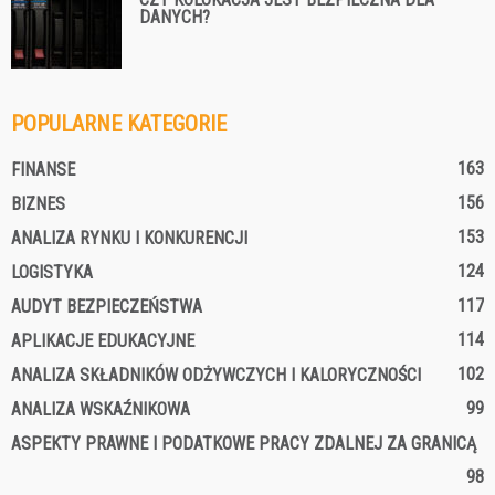
DANYCH?
POPULARNE KATEGORIE
163
FINANSE
156
BIZNES
153
ANALIZA RYNKU I KONKURENCJI
124
LOGISTYKA
117
AUDYT BEZPIECZEŃSTWA
114
APLIKACJE EDUKACYJNE
102
ANALIZA SKŁADNIKÓW ODŻYWCZYCH I KALORYCZNOŚCI
99
ANALIZA WSKAŹNIKOWA
ASPEKTY PRAWNE I PODATKOWE PRACY ZDALNEJ ZA GRANICĄ
98