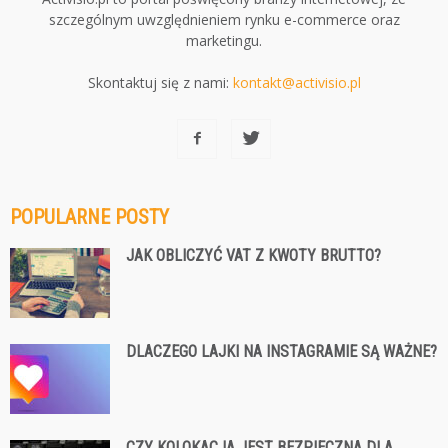
szczególnym uwzględnieniem rynku e-commerce oraz
marketingu.
Skontaktuj się z nami:
kontakt@activisio.pl
POPULARNE POSTY
JAK OBLICZYĆ VAT Z KWOTY BRUTTO?
DLACZEGO LAJKI NA INSTAGRAMIE SĄ WAŻNE?
CZY KOLOKACJA JEST BEZPIECZNA DLA