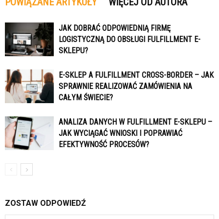
POWIĄZANE ARTYKUŁY
WIĘCEJ OD AUTORA
JAK DOBRAĆ ODPOWIEDNIĄ FIRMĘ
LOGISTYCZNĄ DO OBSŁUGI FULFILLMENT E-
SKLEPU?
E-SKLEP A FULFILLMENT CROSS-BORDER – JAK
SPRAWNIE REALIZOWAĆ ZAMÓWIENIA NA
CAŁYM ŚWIECIE?
ANALIZA DANYCH W FULFILLMENT E-SKLEPU –
JAK WYCIĄGAĆ WNIOSKI I POPRAWIAĆ
EFEKTYWNOŚĆ PROCESÓW?
ZOSTAW ODPOWIEDŹ