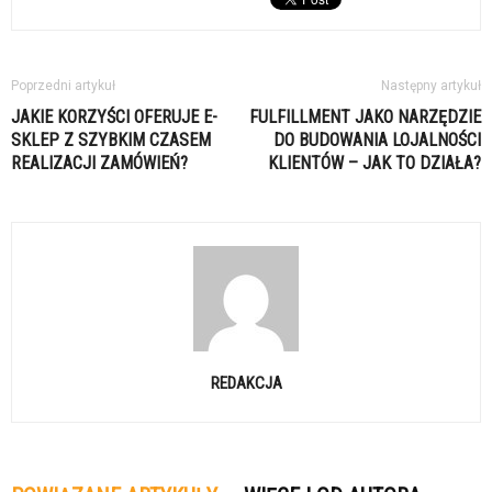
Poprzedni artykuł
Następny artykuł
JAKIE KORZYŚCI OFERUJE E-
FULFILLMENT JAKO NARZĘDZIE
SKLEP Z SZYBKIM CZASEM
DO BUDOWANIA LOJALNOŚCI
REALIZACJI ZAMÓWIEŃ?
KLIENTÓW – JAK TO DZIAŁA?
REDAKCJA