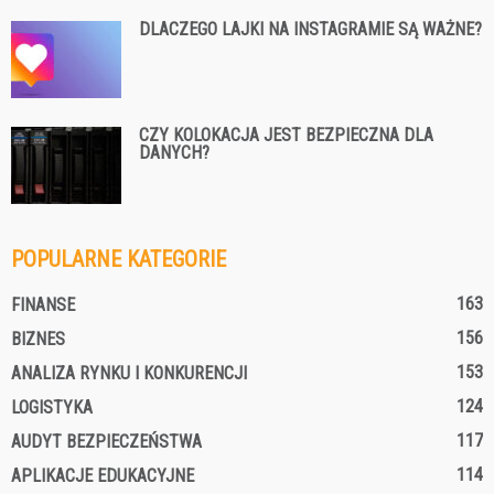
DLACZEGO LAJKI NA INSTAGRAMIE SĄ WAŻNE?
CZY KOLOKACJA JEST BEZPIECZNA DLA
DANYCH?
POPULARNE KATEGORIE
163
FINANSE
156
BIZNES
153
ANALIZA RYNKU I KONKURENCJI
124
LOGISTYKA
117
AUDYT BEZPIECZEŃSTWA
114
APLIKACJE EDUKACYJNE