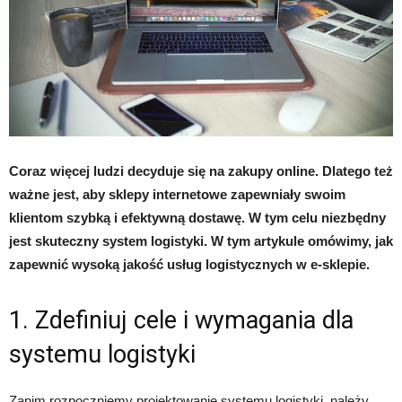
Coraz więcej ludzi decyduje się na zakupy online. Dlatego też
ważne jest, aby sklepy internetowe zapewniały swoim
klientom szybką i efektywną dostawę. W tym celu niezbędny
jest skuteczny system logistyki. W tym artykule omówimy, jak
zapewnić wysoką jakość usług logistycznych w e-sklepie.
1. Zdefiniuj cele i wymagania dla
systemu logistyki
Zanim rozpoczniemy projektowanie systemu logistyki, należy