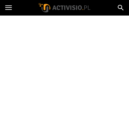
Activisio.pl