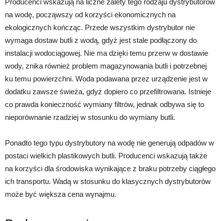
Producenci wskazują na liczne zalety tego rodzaju dystrybutorów
na wodę, począwszy od korzyści ekonomicznych na
ekologicznych kończąc. Przede wszystkim dystrybutor nie
wymaga dostaw butli z wodą, gdyż jest stale podłączony do
instalacji wodociągowej. Nie ma dzięki temu przerw w dostawie
wody, znika również problem magazynowania butli i potrzebnej
ku temu powierzchni. Woda podawana przez urządzenie jest w
dodatku zawsze świeża, gdyż dopiero co przefiltrowana. Istnieje
co prawda konieczność wymiany filtrów, jednak odbywa się to
nieporównanie rzadziej w stosunku do wymiany butli.
Ponadto tego typu dystrybutory na wodę nie generują odpadów w
postaci wielkich plastikowych butli. Producenci wskazują także
na korzyści dla środowiska wynikające z braku potrzeby ciągłego
ich transportu. Wadą w stosunku do klasycznych dystrybutorów
może być większa cena wynajmu.