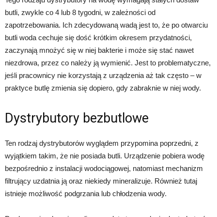
butli, zwykle co 4 lub 8 tygodni, w zależności od
zapotrzebowania. Ich zdecydowaną wadą jest to, że po otwarciu
butli woda cechuje się dość krótkim okresem przydatności,
zaczynają mnożyć się w niej bakterie i może się stać nawet
niezdrowa, przez co należy ją wymienić. Jest to problematyczne,
jeśli pracownicy nie korzystają z urządzenia aż tak często – w
praktyce butlę zmienia się dopiero, gdy zabraknie w niej wody.
Dystrybutory bezbutlowe
Ten rodzaj dystrybutorów wyglądem przypomina poprzedni, z
wyjątkiem takim, że nie posiada butli. Urządzenie pobiera wodę
bezpośrednio z instalacji wodociągowej, natomiast mechanizm
filtrujący uzdatnia ją oraz niekiedy mineralizuje. Również tutaj
istnieje możliwość podgrzania lub chłodzenia wody.