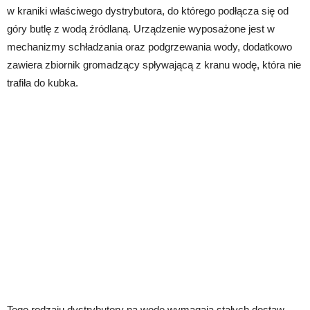
w kraniki właściwego dystrybutora, do którego podłącza się od
góry butlę z wodą źródlaną. Urządzenie wyposażone jest w
mechanizmy schładzania oraz podgrzewania wody, dodatkowo
zawiera zbiornik gromadzący spływającą z kranu wodę, która nie
trafiła do kubka.
Tego rodzaju dystrybutory na wodę wymagają stałych dostaw