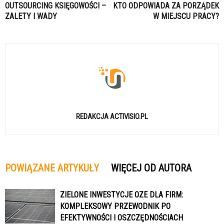
OUTSOURCING KSIĘGOWOŚCI –
KTO ODPOWIADA ZA PORZĄDEK
ZALETY I WADY
W MIEJSCU PRACY?
REDAKCJA ACTIVISIO.PL
POWIĄZANE ARTYKUŁY
WIĘCEJ OD AUTORA
ZIELONE INWESTYCJE OZE DLA FIRM:
KOMPLEKSOWY PRZEWODNIK PO
EFEKTYWNOŚCI I OSZCZĘDNOŚCIACH