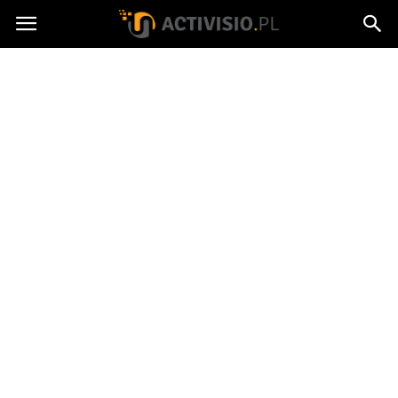
Activisio.pl