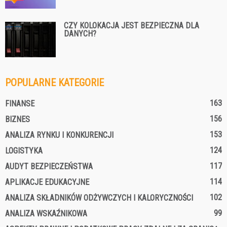
CZY KOLOKACJA JEST BEZPIECZNA DLA
DANYCH?
POPULARNE KATEGORIE
163
FINANSE
156
BIZNES
153
ANALIZA RYNKU I KONKURENCJI
124
LOGISTYKA
117
AUDYT BEZPIECZEŃSTWA
114
APLIKACJE EDUKACYJNE
102
ANALIZA SKŁADNIKÓW ODŻYWCZYCH I KALORYCZNOŚCI
99
ANALIZA WSKAŹNIKOWA