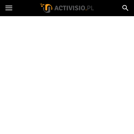
Activisio.pl