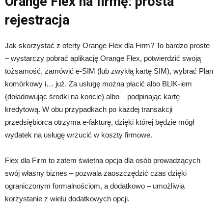
Orange Flex na firmę: prosta
rejestracja
Jak skorzystać z oferty Orange Flex dla Firm? To bardzo proste
– wystarczy pobrać aplikację Orange Flex, potwierdzić swoją
tożsamość, zamówić e-SIM (lub zwykłą kartę SIM), wybrać Plan
komórkowy i… już. Za usługę można płacić albo BLIK-iem
(doładowując środki na koncie) albo – podpinając kartę
kredytową. W obu przypadkach po każdej transakcji
przedsiębiorca otrzyma e-fakturę, dzięki której będzie mógł
wydatek na usługę wrzucić w koszty firmowe.
Flex dla Firm to zatem świetna opcja dla osób prowadzących
swój własny biznes – pozwala zaoszczędzić czas dzięki
ograniczonym formalnościom, a dodatkowo – umożliwia
korzystanie z wielu dodatkowych opcji.