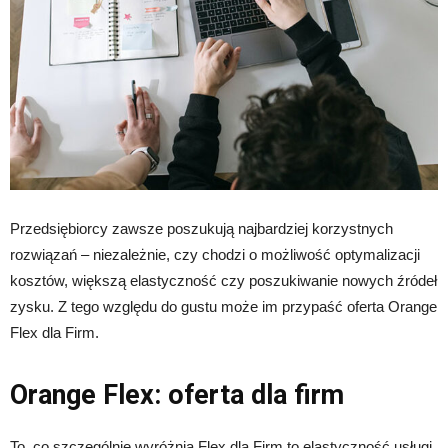
Przedsiębiorcy zawsze poszukują najbardziej korzystnych
rozwiązań – niezależnie, czy chodzi o możliwość optymalizacji
kosztów, większą elastyczność czy poszukiwanie nowych źródeł
zysku. Z tego względu do gustu może im przypaść oferta Orange
Flex dla Firm.
Orange Flex: oferta dla firm
To, co szczególnie wyróżnia Flex dla Firm to elastyczność usługi.