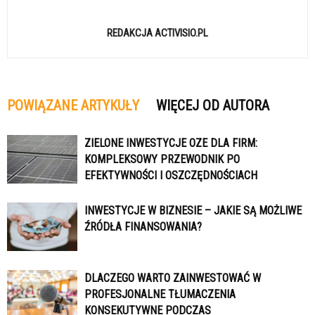
REDAKCJA ACTIVISIO.PL
POWIĄZANE ARTYKUŁY
WIĘCEJ OD AUTORA
ZIELONE INWESTYCJE OZE DLA FIRM:
KOMPLEKSOWY PRZEWODNIK PO
EFEKTYWNOŚCI I OSZCZĘDNOŚCIACH
INWESTYCJE W BIZNESIE – JAKIE SĄ MOŻLIWE
ŹRÓDŁA FINANSOWANIA?
DLACZEGO WARTO ZAINWESTOWAĆ W
PROFESJONALNE TŁUMACZENIA
KONSEKUTYWNE PODCZAS