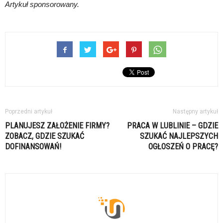
Artykuł sponsorowany.
Poprzedni artykuł
Następny artykuł
PLANUJESZ ZAŁOŻENIE FIRMY?
PRACA W LUBLINIE – GDZIE
ZOBACZ, GDZIE SZUKAĆ
SZUKAĆ NAJLEPSZYCH
DOFINANSOWAŃ!
OGŁOSZEŃ O PRACĘ?