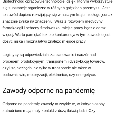
Biotechnolog opracowuje technologie, dzięki którym wykorzystuje
się substancje organiczne w różnych gałęziach przemysłu. Jest
to zawód dopiero rozwijający się w naszym kraju, niedługo jednak
znacznie zyska na znaczeniu. Wraz z rozwojem medycyny,
farmakologii i ochrony środowiska, miejsc pracy będzie coraz
więcej. Warto pamiętać też, że konkurencja w tym zawodzie jest
dosyć niska i można łatwo znaleźć miejsce pracy.
Logistycy są odpowiedzialni za planowanie i nadzór nad
procesem produkcyjnym, transportem i dystrybucją towarów,
czyli są niezbędni nie tylko w transporcie ale także w
budownictwie, motoryzacji, elektronice, czy energetyce.
Zawody odporne na pandemię
Odporne na pandemię zawody to zwykle te, w których osoby
zatrudnione mają mały kontakt z dużą ilością ludzi. Czy