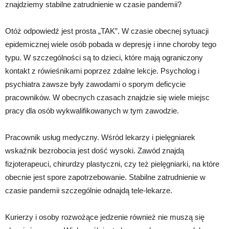
znajdziemy stabilne zatrudnienie w czasie pandemii?
Otóż odpowiedź jest prosta „TAK”. W czasie obecnej sytuacji
epidemicznej wiele osób pobada w depresję i inne choroby tego
typu. W szczególności są to dzieci, które mają ograniczony
kontakt z rówieśnikami poprzez zdalne lekcje. Psycholog i
psychiatra zawsze były zawodami o sporym deficycie
pracowników. W obecnych czasach znajdzie się wiele miejsc
pracy dla osób wykwalifikowanych w tym zawodzie.
Pracownik usług medyczny. Wśród lekarzy i pielęgniarek
wskaźnik bezrobocia jest dość wysoki. Zawód znajdą
fizjoterapeuci, chirurdzy plastyczni, czy też pielęgniarki, na które
obecnie jest spore zapotrzebowanie. Stabilne zatrudnienie w
czasie pandemii szczególnie odnajdą tele-lekarze.
Kurierzy i osoby rozwożące jedzenie również nie muszą się