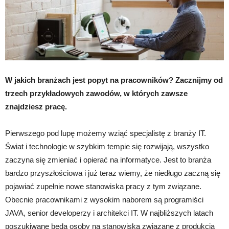
W jakich branżach jest popyt na pracowników? Zacznijmy od
trzech przykładowych zawodów, w których zawsze
znajdziesz pracę.
Pierwszego pod lupę możemy wziąć specjalistę z branży IT.
Świat i technologie w szybkim tempie się rozwijają, wszystko
zaczyna się zmieniać i opierać na informatyce. Jest to branża
bardzo przyszłościowa i już teraz wiemy, że niedługo zaczną się
pojawiać zupełnie nowe stanowiska pracy z tym związane.
Obecnie pracownikami z wysokim naborem są programiści
JAVA, senior developerzy i architekci IT. W najbliższych latach
poszukiwane będą osoby na stanowiska związane z produkcją