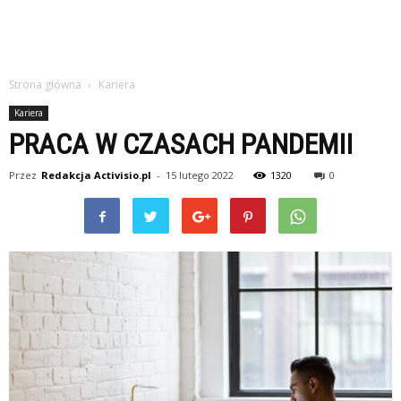
Strona główna
Kariera
Kariera
PRACA W CZASACH PANDEMII
Przez
Redakcja Activisio.pl
-
15 lutego 2022
1320
0