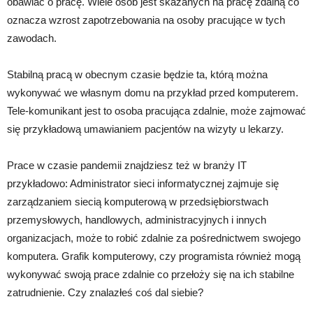
obawiać o pracę. Wiele osób jest skazanych na pracę zdalną co
oznacza wzrost zapotrzebowania na osoby pracujące w tych
zawodach.
Stabilną pracą w obecnym czasie będzie ta, którą można
wykonywać we własnym domu na przykład przed komputerem.
Tele-komunikant jest to osoba pracująca zdalnie, może zajmować
się przykładową umawianiem pacjentów na wizyty u lekarzy.
Prace w czasie pandemii znajdziesz też w branży IT
przykładowo: Administrator sieci informatycznej zajmuje się
zarządzaniem siecią komputerową w przedsiębiorstwach
przemysłowych, handlowych, administracyjnych i innych
organizacjach, może to robić zdalnie za pośrednictwem swojego
komputera. Grafik komputerowy, czy programista również mogą
wykonywać swoją prace zdalnie co przełoży się na ich stabilne
zatrudnienie. Czy znalazłeś coś dal siebie?