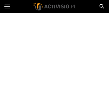
Activisio.pl