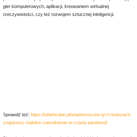
gier komputerowych, aplikacji, kreowaniem wirtualnej
rzeczywistości, czy też rozwojem sztucznej inteligencji.
Sprawdź też:
https://lubiehrubie.pl/wiadomosci/w-tych-branzach-
znajdziesz-stabilne-zatrudnienie-w-czasie-pandemii/