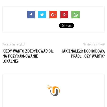
Poprzedni artykuł
Następny artykuł
KIEDY WARTO ZDECYDOWAĆ SIĘ
JAK ZNALEŹĆ DOCHODOWĄ
NA POZYCJONOWANIE
PRACĘ I CZY WARTO?
LOKALNE?