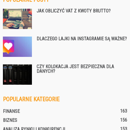
JAK OBLICZYĆ VAT Z KWOTY BRUTTO?
DLACZEGO LAJKI NA INSTAGRAMIE SĄ WAŻNE?
CZY KOLOKACJA JEST BEZPIECZNA DLA
DANYCH?
POPULARNE KATEGORIE
163
FINANSE
156
BIZNES
153
ANALIZA RYNKU I KONKURENCJI