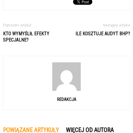
Poprzedni artykuł
Następny artykuł
KTO WYMYŚLIŁ EFEKTY
ILE KOSZTUJE AUDYT BHP?
SPECJALNE?
REDAKCJA
POWIĄZANE ARTYKUŁY
WIĘCEJ OD AUTORA