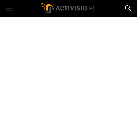
Activisio.pl