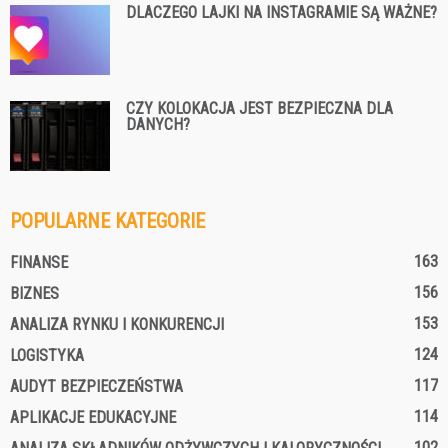
DLACZEGO LAJKI NA INSTAGRAMIE SĄ WAŻNE?
CZY KOLOKACJA JEST BEZPIECZNA DLA
DANYCH?
POPULARNE KATEGORIE
163
FINANSE
156
BIZNES
153
ANALIZA RYNKU I KONKURENCJI
124
LOGISTYKA
117
AUDYT BEZPIECZEŃSTWA
114
APLIKACJE EDUKACYJNE
102