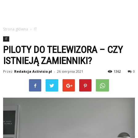
Strona główna
IT
IT
PILOTY DO TELEWIZORA – CZY
ISTNIEJĄ ZAMIENNIKI?
Przez
Redakcja Activisio.pl
-
26 sierpnia 2021
1362
0