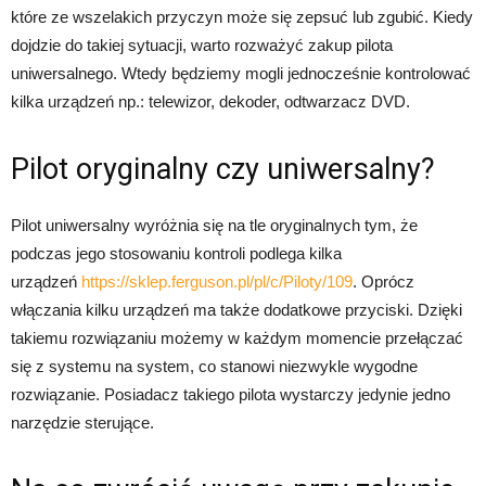
które ze wszelakich przyczyn może się zepsuć lub zgubić. Kiedy
dojdzie do takiej sytuacji, warto rozważyć zakup pilota
uniwersalnego. Wtedy będziemy mogli jednocześnie kontrolować
kilka urządzeń np.: telewizor, dekoder, odtwarzacz DVD.
Pilot oryginalny czy uniwersalny?
Pilot uniwersalny wyróżnia się na tle oryginalnych tym, że
podczas jego stosowaniu kontroli podlega kilka
urządzeń
https://sklep.ferguson.pl/pl/c/Piloty/109
. Oprócz
włączania kilku urządzeń ma także dodatkowe przyciski. Dzięki
takiemu rozwiązaniu możemy w każdym momencie przełączać
się z systemu na system, co stanowi niezwykle wygodne
rozwiązanie. Posiadacz takiego pilota wystarczy jedynie jedno
narzędzie sterujące.