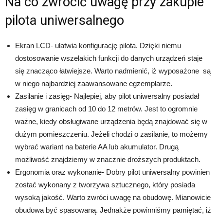
Na co zwrócić uwagę przy zakupie
pilota uniwersalnego
Ekran LCD- ułatwia konfigurację pilota. Dzięki niemu
dostosowanie wszelakich funkcji do danych urządzeń staje
się znacząco łatwiejsze. Warto nadmienić, iż wyposażone są
w niego najbardziej zaawansowane egzemplarze.
Zasilanie i zasięg- Najlepiej, aby pilot uniwersalny posiadał
zasięg w granicach od 10 do 12 metrów. Jest to ogromnie
ważne, kiedy obsługiwane urządzenia będą znajdować się w
dużym pomieszczeniu. Jeżeli chodzi o zasilanie, to możemy
wybrać wariant na baterie AA lub akumulator. Drugą
możliwość znajdziemy w znacznie droższych produktach.
Ergonomia oraz wykonanie- Dobry pilot uniwersalny powinien
zostać wykonany z tworzywa sztucznego, który posiada
wysoką jakość. Warto zwróci uwagę na obudowę. Mianowicie
obudowa być spasowaną. Jednakże powinniśmy pamiętać, iż