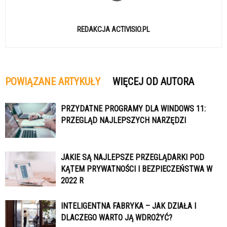
REDAKCJA ACTIVISIO.PL
POWIĄZANE ARTYKUŁY
WIĘCEJ OD AUTORA
PRZYDATNE PROGRAMY DLA WINDOWS 11:
PRZEGLĄD NAJLEPSZYCH NARZĘDZI
JAKIE SĄ NAJLEPSZE PRZEGLĄDARKI POD
KĄTEM PRYWATNOŚCI I BEZPIECZEŃSTWA W
2022 R
INTELIGENTNA FABRYKA – JAK DZIAŁA I
DLACZEGO WARTO JĄ WDROŻYĆ?