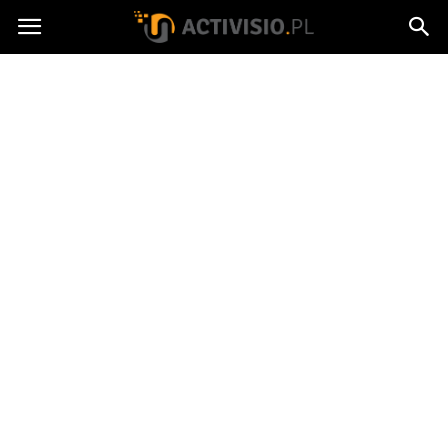
Activisio.pl