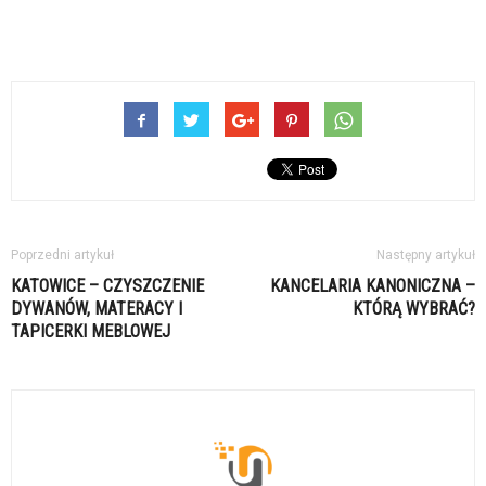
Poprzedni artykuł
Następny artykuł
KATOWICE – CZYSZCZENIE
KANCELARIA KANONICZNA –
DYWANÓW, MATERACY I
KTÓRĄ WYBRAĆ?
TAPICERKI MEBLOWEJ