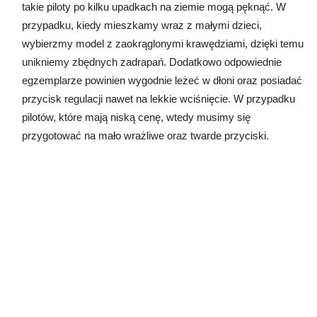
takie piloty po kilku upadkach na ziemie mogą pęknąć. W
przypadku, kiedy mieszkamy wraz z małymi dzieci,
wybierzmy model z zaokrąglonymi krawędziami, dzięki temu
unikniemy zbędnych zadrapań. Dodatkowo odpowiednie
egzemplarze powinien wygodnie leżeć w dłoni oraz posiadać
przycisk regulacji nawet na lekkie wciśnięcie. W przypadku
pilotów, które mają niską cenę, wtedy musimy się
przygotować na mało wrażliwe oraz twarde przyciski.