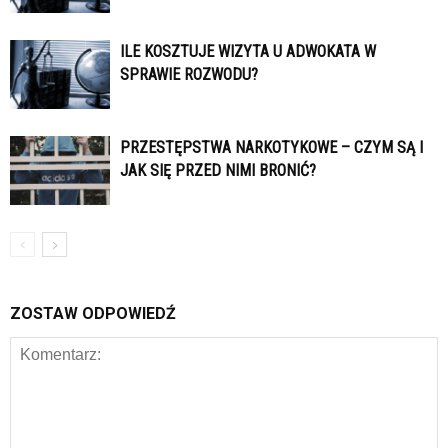
ILE KOSZTUJE WIZYTA U ADWOKATA W
SPRAWIE ROZWODU?
PRZESTĘPSTWA NARKOTYKOWE – CZYM SĄ I
JAK SIĘ PRZED NIMI BRONIĆ?
ZOSTAW ODPOWIEDŹ