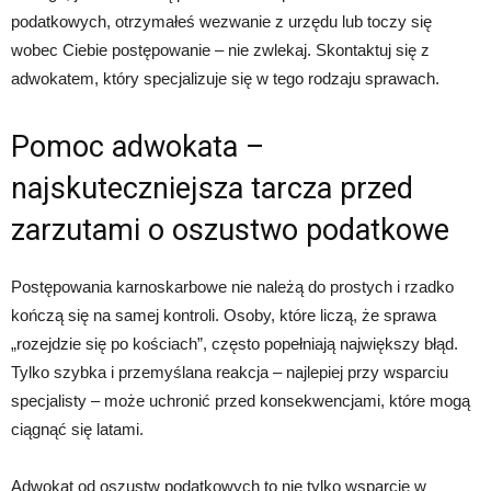
podatkowych, otrzymałeś wezwanie z urzędu lub toczy się
wobec Ciebie postępowanie – nie zwlekaj. Skontaktuj się z
adwokatem, który specjalizuje się w tego rodzaju sprawach.
Pomoc adwokata –
najskuteczniejsza tarcza przed
zarzutami o oszustwo podatkowe
Postępowania karnoskarbowe nie należą do prostych i rzadko
kończą się na samej kontroli. Osoby, które liczą, że sprawa
„rozejdzie się po kościach”, często popełniają największy błąd.
Tylko szybka i przemyślana reakcja – najlepiej przy wsparciu
specjalisty – może uchronić przed konsekwencjami, które mogą
ciągnąć się latami.
Adwokat od oszustw podatkowych to nie tylko wsparcie w