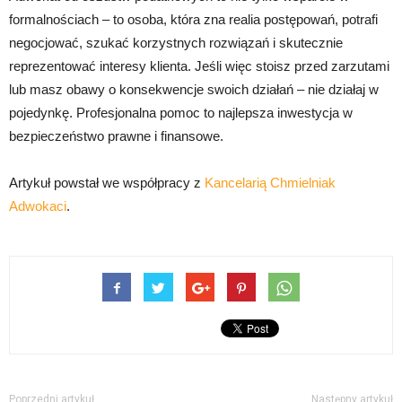
formalnościach – to osoba, która zna realia postępowań, potrafi
negocjować, szukać korzystnych rozwiązań i skutecznie
reprezentować interesy klienta. Jeśli więc stoisz przed zarzutami
lub masz obawy o konsekwencje swoich działań – nie działaj w
pojedynkę. Profesjonalna pomoc to najlepsza inwestycja w
bezpieczeństwo prawne i finansowe.
Artykuł powstał we współpracy z
Kancelarią Chmielniak
Adwokaci
.
Poprzedni artykuł
Następny artykuł