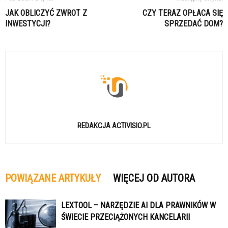
JAK OBLICZYĆ ZWROT Z
CZY TERAZ OPŁACA SIĘ
INWESTYCJI?
SPRZEDAĆ DOM?
REDAKCJA ACTIVISIO.PL
POWIĄZANE ARTYKUŁY
WIĘCEJ OD AUTORA
LEXTOOL – NARZĘDZIE AI DLA PRAWNIKÓW W
ŚWIECIE PRZECIĄŻONYCH KANCELARII