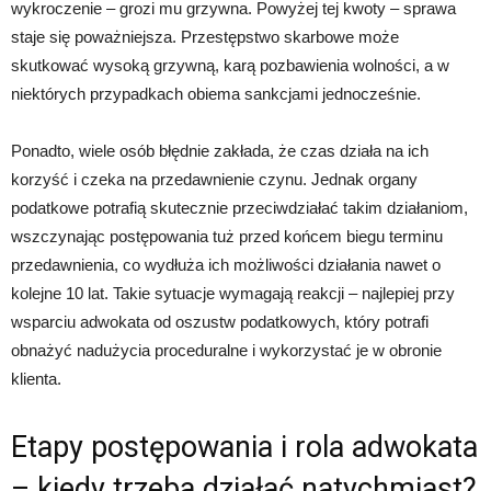
wykroczenie – grozi mu grzywna. Powyżej tej kwoty – sprawa
staje się poważniejsza. Przestępstwo skarbowe może
skutkować wysoką grzywną, karą pozbawienia wolności, a w
niektórych przypadkach obiema sankcjami jednocześnie.
Ponadto, wiele osób błędnie zakłada, że czas działa na ich
korzyść i czeka na przedawnienie czynu. Jednak organy
podatkowe potrafią skutecznie przeciwdziałać takim działaniom,
wszczynając postępowania tuż przed końcem biegu terminu
przedawnienia, co wydłuża ich możliwości działania nawet o
kolejne 10 lat. Takie sytuacje wymagają reakcji – najlepiej przy
wsparciu adwokata od oszustw podatkowych, który potrafi
obnażyć nadużycia proceduralne i wykorzystać je w obronie
klienta.
Etapy postępowania i rola adwokata
– kiedy trzeba działać natychmiast?