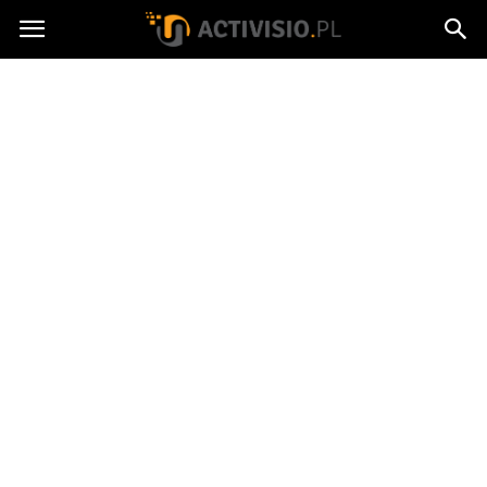
Activisio.pl