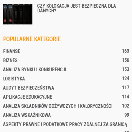
CZY KOLOKACJA JEST BEZPIECZNA DLA
DANYCH?
POPULARNE KATEGORIE
163
FINANSE
156
BIZNES
153
ANALIZA RYNKU I KONKURENCJI
124
LOGISTYKA
117
AUDYT BEZPIECZEŃSTWA
114
APLIKACJE EDUKACYJNE
102
ANALIZA SKŁADNIKÓW ODŻYWCZYCH I KALORYCZNOŚCI
99
ANALIZA WSKAŹNIKOWA
ASPEKTY PRAWNE I PODATKOWE PRACY ZDALNEJ ZA GRANICĄ