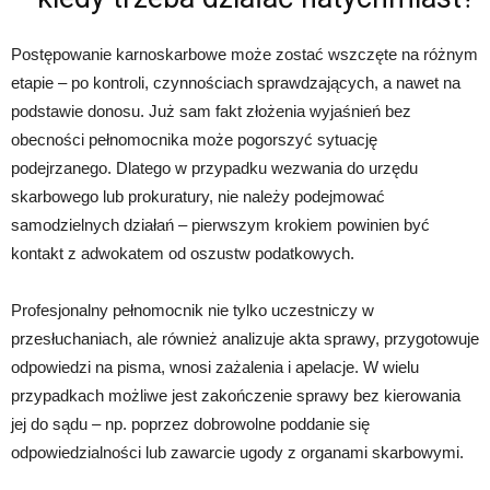
Postępowanie karnoskarbowe może zostać wszczęte na różnym
etapie – po kontroli, czynnościach sprawdzających, a nawet na
podstawie donosu. Już sam fakt złożenia wyjaśnień bez
obecności pełnomocnika może pogorszyć sytuację
podejrzanego. Dlatego w przypadku wezwania do urzędu
skarbowego lub prokuratury, nie należy podejmować
samodzielnych działań – pierwszym krokiem powinien być
kontakt z adwokatem od oszustw podatkowych.
Profesjonalny pełnomocnik nie tylko uczestniczy w
przesłuchaniach, ale również analizuje akta sprawy, przygotowuje
odpowiedzi na pisma, wnosi zażalenia i apelacje. W wielu
przypadkach możliwe jest zakończenie sprawy bez kierowania
jej do sądu – np. poprzez dobrowolne poddanie się
odpowiedzialności lub zawarcie ugody z organami skarbowymi.