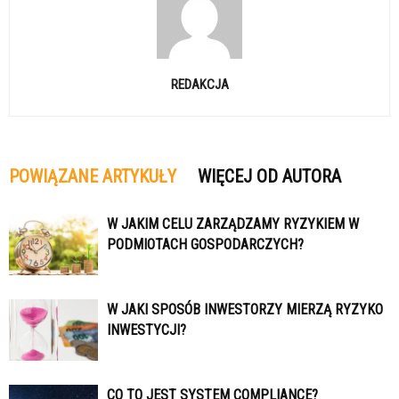
REDAKCJA
POWIĄZANE ARTYKUŁY
WIĘCEJ OD AUTORA
W JAKIM CELU ZARZĄDZAMY RYZYKIEM W
PODMIOTACH GOSPODARCZYCH?
W JAKI SPOSÓB INWESTORZY MIERZĄ RYZYKO
INWESTYCJI?
CO TO JEST SYSTEM COMPLIANCE?