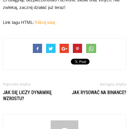
zwlekaj, zacznij działać już teraz!
Link tagu HTML:
Kliknij tutaj
Poprzedni artykuł
Następny artykuł
JAK SIĘ LICZY DYNAMIKĘ
JAK RYSOWAĆ NA BINANCE?
WZROSTU?