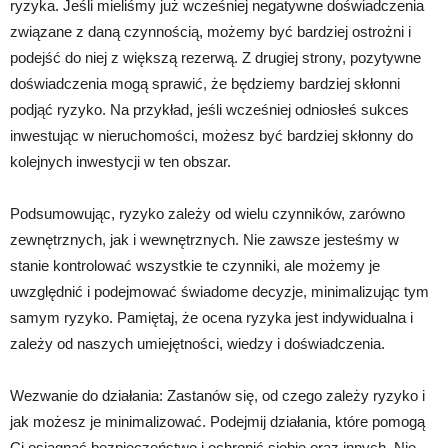
ryzyka. Jeśli mieliśmy już wcześniej negatywne doświadczenia
związane z daną czynnością, możemy być bardziej ostrożni i
podejść do niej z większą rezerwą. Z drugiej strony, pozytywne
doświadczenia mogą sprawić, że będziemy bardziej skłonni
podjąć ryzyko. Na przykład, jeśli wcześniej odniosłeś sukces
inwestując w nieruchomości, możesz być bardziej skłonny do
kolejnych inwestycji w ten obszar.
Podsumowując, ryzyko zależy od wielu czynników, zarówno
zewnętrznych, jak i wewnętrznych. Nie zawsze jesteśmy w
stanie kontrolować wszystkie te czynniki, ale możemy je
uwzględnić i podejmować świadome decyzje, minimalizując tym
samym ryzyko. Pamiętaj, że ocena ryzyka jest indywidualna i
zależy od naszych umiejętności, wiedzy i doświadczenia.
Wezwanie do działania: Zastanów się, od czego zależy ryzyko i
jak możesz je minimalizować. Podejmij działania, które pomogą
Ci osiągnąć bezpieczeństwo i ochronić siebie oraz innych. Nie