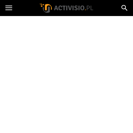
Activisio.pl