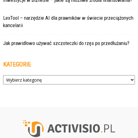
Inwestycje w biznesie – jakie są możliwe źródła finansowania?
LexTool – narzędzie AI dla prawników w świecie przeciążonych
kancelarii
Jak prawidłowo używać szczoteczki do rzęs po przedłużaniu?
KATEGORIE
Kategorie