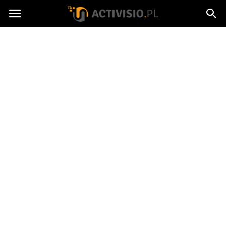
Activisio.pl