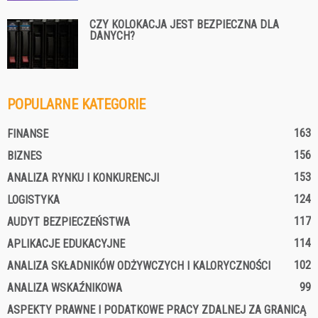
CZY KOLOKACJA JEST BEZPIECZNA DLA
DANYCH?
POPULARNE KATEGORIE
163
FINANSE
156
BIZNES
153
ANALIZA RYNKU I KONKURENCJI
124
LOGISTYKA
117
AUDYT BEZPIECZEŃSTWA
114
APLIKACJE EDUKACYJNE
102
ANALIZA SKŁADNIKÓW ODŻYWCZYCH I KALORYCZNOŚCI
99
ANALIZA WSKAŹNIKOWA
ASPEKTY PRAWNE I PODATKOWE PRACY ZDALNEJ ZA GRANICĄ