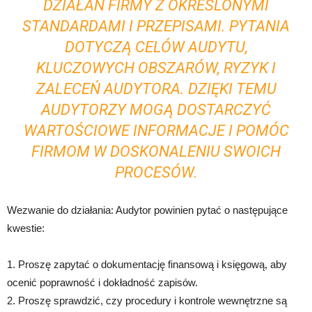
DZIAŁAŃ FIRMY Z OKREŚLONYMI
STANDARDAMI I PRZEPISAMI. PYTANIA
DOTYCZĄ CELÓW AUDYTU,
KLUCZOWYCH OBSZARÓW, RYZYK I
ZALECEŃ AUDYTORA. DZIĘKI TEMU
AUDYTORZY MOGĄ DOSTARCZYĆ
WARTOŚCIOWE INFORMACJE I POMÓC
FIRMOM W DOSKONALENIU SWOICH
PROCESÓW.
Wezwanie do działania: Audytor powinien pytać o następujące
kwestie:
1. Proszę zapytać o dokumentację finansową i księgową, aby
ocenić poprawność i dokładność zapisów.
2. Proszę sprawdzić, czy procedury i kontrole wewnętrzne są