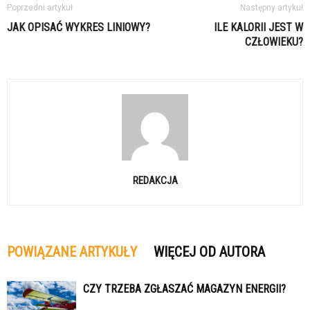
Poprzedni artykuł
Następny artykuł
JAK OPISAĆ WYKRES LINIOWY?
ILE KALORII JEST W
CZŁOWIEKU?
REDAKCJA
POWIĄZANE ARTYKUŁY
WIĘCEJ OD AUTORA
CZY TRZEBA ZGŁASZAĆ MAGAZYN ENERGII?