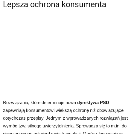
Lepsza ochrona konsumenta
Rozwiązania, które determinuje nowa
dyrektywa PSD
zapewniają konsumentowi większą ochronę niż obowiązujące
dotychczas przepisy. Jednym z wprowadzanych rozwiązań jest
wymóg tzw. silnego uwierzytelnienia. Sprowadza się to m.in. do
dwuetapowego potwierdzenia transakcji. Oprócz logowania w