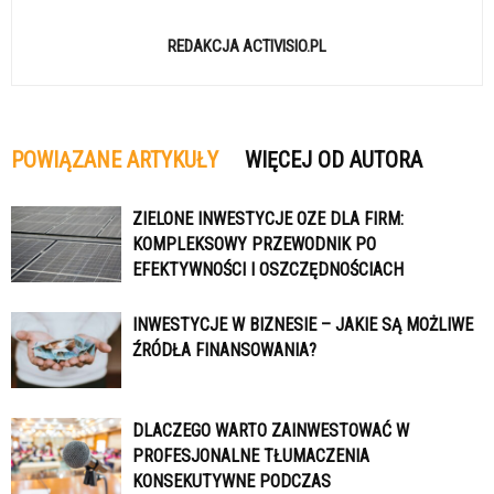
REDAKCJA ACTIVISIO.PL
POWIĄZANE ARTYKUŁY
WIĘCEJ OD AUTORA
ZIELONE INWESTYCJE OZE DLA FIRM:
KOMPLEKSOWY PRZEWODNIK PO
EFEKTYWNOŚCI I OSZCZĘDNOŚCIACH
INWESTYCJE W BIZNESIE – JAKIE SĄ MOŻLIWE
ŹRÓDŁA FINANSOWANIA?
DLACZEGO WARTO ZAINWESTOWAĆ W
PROFESJONALNE TŁUMACZENIA
KONSEKUTYWNE PODCZAS