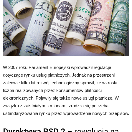
W 2007 roku Parlament Europejski wprowadził regulacje
dotyczące rynku usług płatniczych. Jednak na przestrzeni
zaledwie kilku lat rozwój technologiczny sprawił, że wzrosła
liczba realizowanych przez konsumentów płatności
elektronicznych. Pojawiły się także nowe usługi płatnicze. W
związku z zaistniałymi zmianami, zrodziła się potrzeba
ustandaryzowania rynku przez wprowadzenie nowych przepisów.
Dyrektywa PSD 2
– rewolucja na