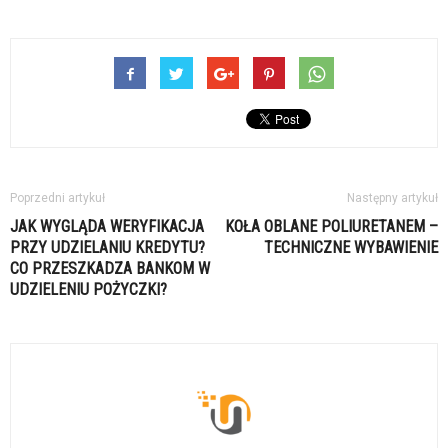
Poprzedni artykuł
Następny artykuł
JAK WYGLĄDA WERYFIKACJA
KOŁA OBLANE POLIURETANEM –
PRZY UDZIELANIU KREDYTU?
TECHNICZNE WYBAWIENIE
CO PRZESZKADZA BANKOM W
UDZIELENIU POŻYCZKI?