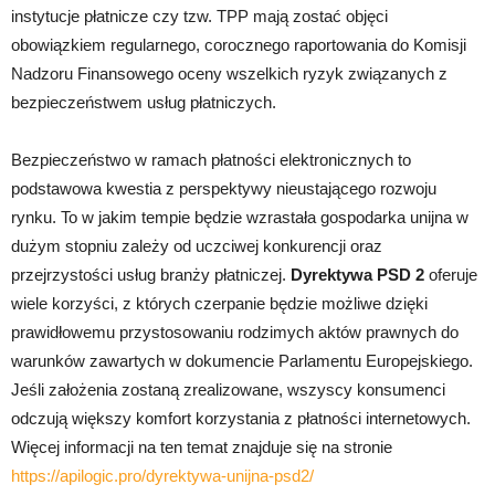
instytucje płatnicze czy tzw. TPP mają zostać objęci
obowiązkiem regularnego, corocznego raportowania do Komisji
Nadzoru Finansowego oceny wszelkich ryzyk związanych z
bezpieczeństwem usług płatniczych.
Bezpieczeństwo w ramach płatności elektronicznych to
podstawowa kwestia z perspektywy nieustającego rozwoju
rynku. To w jakim tempie będzie wzrastała gospodarka unijna w
dużym stopniu zależy od uczciwej konkurencji oraz
przejrzystości usług branży płatniczej.
Dyrektywa PSD 2
oferuje
wiele korzyści, z których czerpanie będzie możliwe dzięki
prawidłowemu przystosowaniu rodzimych aktów prawnych do
warunków zawartych w dokumencie Parlamentu Europejskiego.
Jeśli założenia zostaną zrealizowane, wszyscy konsumenci
odczują większy komfort korzystania z płatności internetowych.
Więcej informacji na ten temat znajduje się na stronie
https://apilogic.pro/dyrektywa-unijna-psd2/