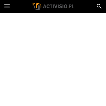
Activisio.pl