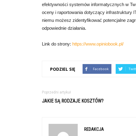
efektywności systemów informatycznych w Twoje
oceny i raportowania dotyczący infrastruktury I
niemu możesz zidentyfikować potencjalne zag
odpowiednie działania.
Link do strony:
https://www.opiniobook.pl/
PODZIEL SIĘ
Facebook
Twit
Poprzedni artykuł
JAKIE SĄ RODZAJE KOSZTÓW?
REDAKCJA