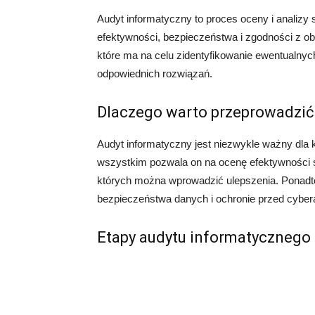
Audyt informatyczny to proces oceny i analiz
efektywności, bezpieczeństwa i zgodności z o
które ma na celu zidentyfikowanie ewentualny
odpowiednich rozwiązań.
Dlaczego warto przeprowadzić
Audyt informatyczny jest niezwykle ważny dla ka
wszystkim pozwala on na ocenę efektywności s
których można wprowadzić ulepszenia. Ponadt
bezpieczeństwa danych i ochronie przed cyber
Etapy audytu informatycznego