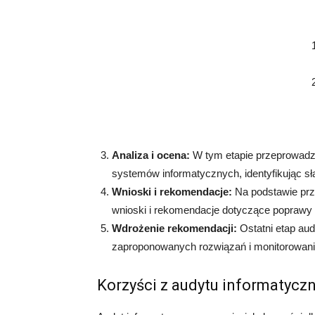
Analiza i ocena:
W tym etapie przeprowadza
systemów informatycznych, identyfikując sł
Wnioski i rekomendacje:
Na podstawie prz
wnioski i rekomendacje dotyczące poprawy
Wdrożenie rekomendacji:
Ostatni etap au
zaproponowanych rozwiązań i monitorowaniu
Korzyści z audytu informatycz