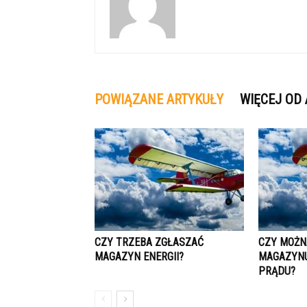
POWIĄZANE ARTYKUŁY
WIĘCEJ OD
CZY TRZEBA ZGŁASZAĆ
CZY MOŻN
MAGAZYN ENERGII?
MAGAZYNU
PRĄDU?