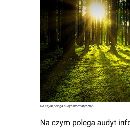
Na czym polega audyt informatyczny?
Na czym polega audyt in