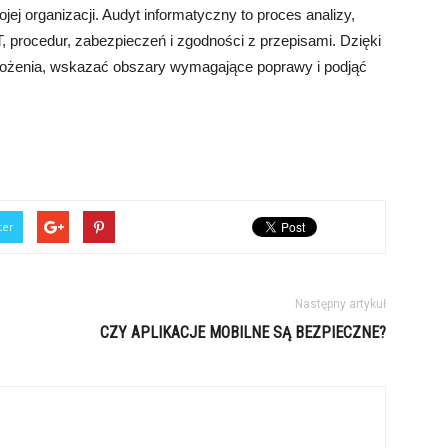
j organizacji. Audyt informatyczny to proces analizy,
T, procedur, zabezpieczeń i zgodności z przepisami. Dzięki
rożenia, wskazać obszary wymagające poprawy i podjąć
ter
Następny artykuł
CZY APLIKACJE MOBILNE SĄ BEZPIECZNE?