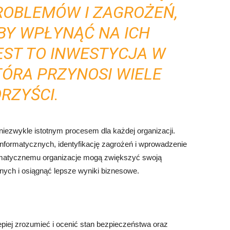
ROBLEMÓW I ZAGROŻEŃ,
BY WPŁYNĄĆ NA ICH
EST TO INWESTYCJA W
TÓRA PRZYNOSI WIELE
RZYŚCI.
 niezwykle istotnym procesem dla każdej organizacji.
formatycznych, identyfikację zagrożeń i wprowadzenie
ormatycznemu organizacje mogą zwiększyć swoją
ych i osiągnąć lepsze wyniki biznesowe.
piej zrozumieć i ocenić stan bezpieczeństwa oraz