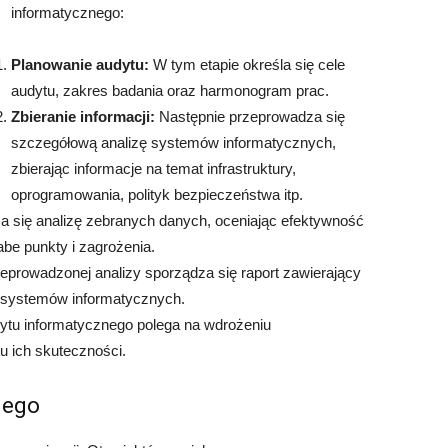
informatycznego:
Planowanie audytu:
W tym etapie określa się cele
audytu, zakres badania oraz harmonogram prac.
Zbieranie informacji:
Następnie przeprowadza się
szczegółową analizę systemów informatycznych,
zbierając informacje na temat infrastruktury,
oprogramowania, polityk bezpieczeństwa itp.
 się analizę zebranych danych, oceniając efektywność
abe punkty i zagrożenia.
eprowadzonej analizy sporządza się raport zawierający
 systemów informatycznych.
dytu informatycznego polega na wdrożeniu
 ich skuteczności.
nego