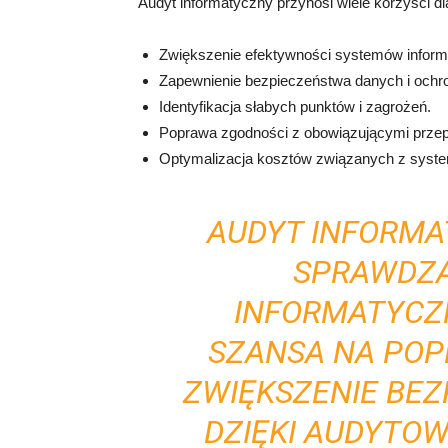
Audyt informatyczny przynosi wiele korzyści dla
Zwiększenie efektywności systemów inform
Zapewnienie bezpieczeństwa danych i ochr
Identyfikacja słabych punktów i zagrożeń.
Poprawa zgodności z obowiązującymi przep
Optymalizacja kosztów związanych z syst
AUDYT INFORMA
SPRAWDZA
INFORMATYCZ
SZANSA NA POPR
ZWIĘKSZENIE BE
DZIĘKI AUDYTO