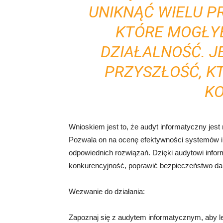
UNIKNĄĆ WIELU P
KTÓRE MOGŁY
DZIAŁALNOŚĆ. J
PRZYSZŁOŚĆ, K
KO
Wnioskiem jest to, że audyt informatyczny jest
Pozwala on na ocenę efektywności systemów in
odpowiednich rozwiązań. Dzięki audytowi inf
konkurencyjność, poprawić bezpieczeństwo dan
Wezwanie do działania:
Zapoznaj się z audytem informatycznym, aby le