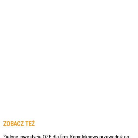
ZOBACZ TEŻ
Zielone inwestycje OZE dla firm: Kompleksowy przewodnik po