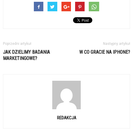
Poprzedni artykuł
Następny artykuł
JAK DZIELIMY BADANIA
W CO GRACIE NA IPHONE?
MARKETINGOWE?
REDAKCJA