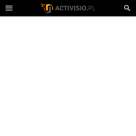
Activisio.pl