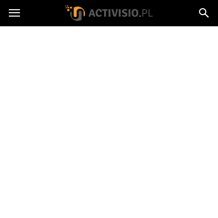
Activisio.pl