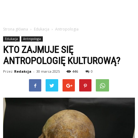
Strona główna
Edukacja
Antropologia
Edukacja
Antropologia
KTO ZAJMUJE SIĘ
ANTROPOLOGIĘ KULTUROWĄ?
Przez
Redakcja
-
30 marca 2025
446
0