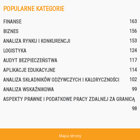
POPULARNE KATEGORIE
163
FINANSE
156
BIZNES
153
ANALIZA RYNKU I KONKURENCJI
124
LOGISTYKA
117
AUDYT BEZPIECZEŃSTWA
114
APLIKACJE EDUKACYJNE
102
ANALIZA SKŁADNIKÓW ODŻYWCZYCH I KALORYCZNOŚCI
99
ANALIZA WSKAŹNIKOWA
ASPEKTY PRAWNE I PODATKOWE PRACY ZDALNEJ ZA GRANICĄ
98
Mapa strony