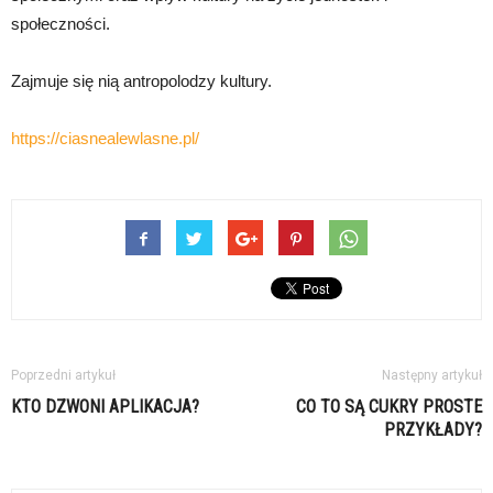
społeczności.
Zajmuje się nią antropolodzy kultury.
https://ciasnealewlasne.pl/
Poprzedni artykuł
Następny artykuł
KTO DZWONI APLIKACJA?
CO TO SĄ CUKRY PROSTE
PRZYKŁADY?