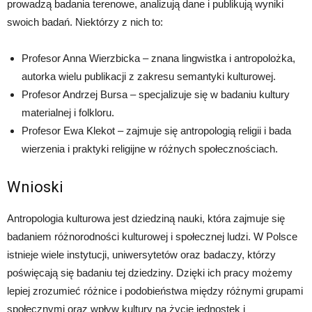
prowadzą badania terenowe, analizują dane i publikują wyniki
swoich badań. Niektórzy z nich to:
Profesor Anna Wierzbicka – znana lingwistka i antropolożka,
autorka wielu publikacji z zakresu semantyki kulturowej.
Profesor Andrzej Bursa – specjalizuje się w badaniu kultury
materialnej i folkloru.
Profesor Ewa Klekot – zajmuje się antropologią religii i bada
wierzenia i praktyki religijne w różnych społecznościach.
Wnioski
Antropologia kulturowa jest dziedziną nauki, która zajmuje się
badaniem różnorodności kulturowej i społecznej ludzi. W Polsce
istnieje wiele instytucji, uniwersytetów oraz badaczy, którzy
poświęcają się badaniu tej dziedziny. Dzięki ich pracy możemy
lepiej zrozumieć różnice i podobieństwa między różnymi grupami
społecznymi oraz wpływ kultury na życie jednostek i