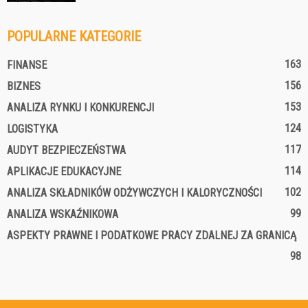
POPULARNE KATEGORIE
163
FINANSE
156
BIZNES
153
ANALIZA RYNKU I KONKURENCJI
124
LOGISTYKA
117
AUDYT BEZPIECZEŃSTWA
114
APLIKACJE EDUKACYJNE
102
ANALIZA SKŁADNIKÓW ODŻYWCZYCH I KALORYCZNOŚCI
99
ANALIZA WSKAŹNIKOWA
ASPEKTY PRAWNE I PODATKOWE PRACY ZDALNEJ ZA GRANICĄ
98