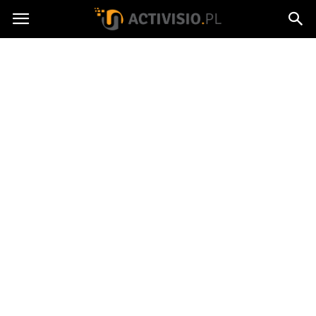
Activisio.pl