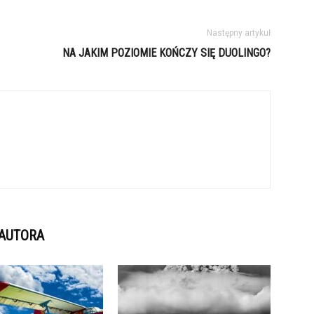
Następny artykuł
NA JAKIM POZIOMIE KOŃCZY SIĘ DUOLINGO?
 AUTORA