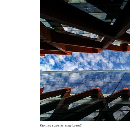
Kto może zostać audytorem?