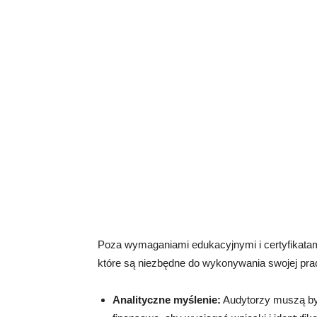
Poza wymaganiami edukacyjnymi i certyfikatami
które są niezbędne do wykonywania swojej pracy
Analityczne myślenie:
Audytorzy muszą być