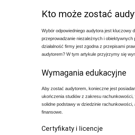
Kto może zostać aud
Wybór odpowiedniego audytora jest kluczowy dl
przeprowadzanie niezależnych i obiektywnych 
działalność firmy jest zgodna z przepisami pr
audytorem? W tym artykule przyjrzymy się wy
Wymagania edukacyjne
Aby zostać audytorem, konieczne jest posiad
ukończenia studiów z zakresu rachunkowości, 
solidne podstawy w dziedzinie rachunkowości,
finansowe.
Certyfikaty i licencje