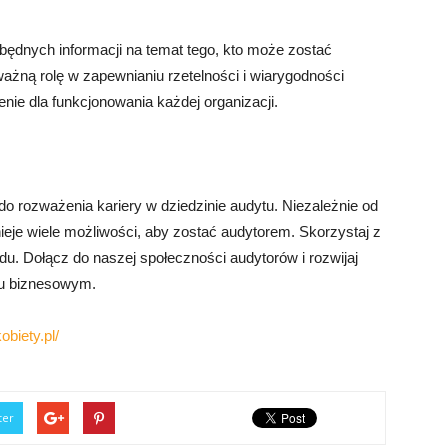
zbędnych informacji na temat tego, kto może zostać
ażną rolę w zapewnianiu rzetelności i wiarygodności
nie dla funkcjonowania każdej organizacji.
 rozważenia kariery w dziedzinie audytu. Niezależnie od
ieje wiele możliwości, aby zostać audytorem. Skorzystaj z
wodu. Dołącz do naszej społeczności audytorów i rozwijaj
ku biznesowym.
obiety.pl/
ter