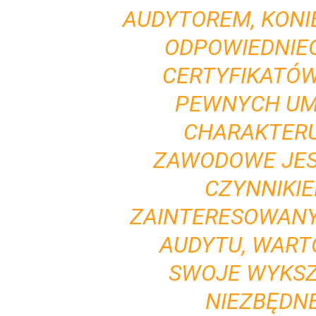
AUDYTOREM, KONI
ODPOWIEDNIE
CERTYFIKATÓW 
PEWNYCH UMI
CHARAKTERU
ZAWODOWE JES
CZYNNIKIE
ZAINTERESOWANY 
AUDYTU, WAR
SWOJE WYKSZ
NIEZBĘDNE