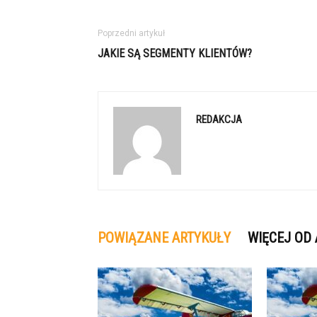
Poprzedni artykuł
JAKIE SĄ SEGMENTY KLIENTÓW?
REDAKCJA
POWIĄZANE ARTYKUŁY
WIĘCEJ OD