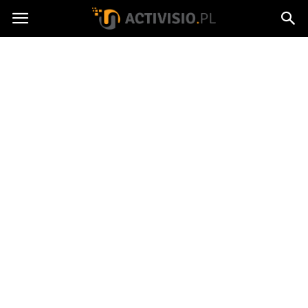
Activisio.pl