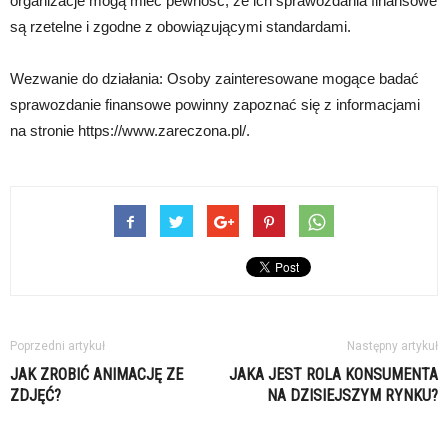
organizacje mogą mieć pewność, że ich sprawozdania finansowe
są rzetelne i zgodne z obowiązującymi standardami.
Wezwanie do działania: Osoby zainteresowane mogące badać
sprawozdanie finansowe powinny zapoznać się z informacjami
na stronie https://www.zareczona.pl/.
Poprzedni artykuł
Następny artykuł
JAK ZROBIĆ ANIMACJĘ ZE
JAKA JEST ROLA KONSUMENTA
ZDJĘĆ?
NA DZISIEJSZYM RYNKU?