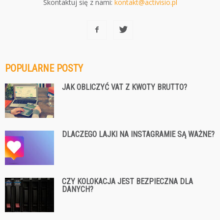
Skontaktuj się z nami:
kontakt@activisio.pl
POPULARNE POSTY
JAK OBLICZYĆ VAT Z KWOTY BRUTTO?
DLACZEGO LAJKI NA INSTAGRAMIE SĄ WAŻNE?
CZY KOLOKACJA JEST BEZPIECZNA DLA
DANYCH?