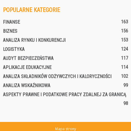
POPULARNE KATEGORIE
163
FINANSE
156
BIZNES
153
ANALIZA RYNKU I KONKURENCJI
124
LOGISTYKA
117
AUDYT BEZPIECZEŃSTWA
114
APLIKACJE EDUKACYJNE
102
ANALIZA SKŁADNIKÓW ODŻYWCZYCH I KALORYCZNOŚCI
99
ANALIZA WSKAŹNIKOWA
ASPEKTY PRAWNE I PODATKOWE PRACY ZDALNEJ ZA GRANICĄ
98
Mapa strony