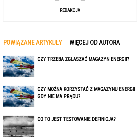
REDAKCJA
POWIĄZANE ARTYKUŁY
WIĘCEJ OD AUTORA
CZY TRZEBA ZGŁASZAĆ MAGAZYN ENERGII?
CZY MOŻNA KORZYSTAĆ Z MAGAZYNU ENERGII
GDY NIE MA PRĄDU?
CO TO JEST TESTOWANIE DEFINICJA?