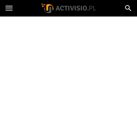
Activisio.pl