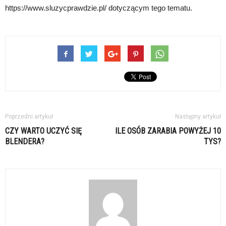
https://www.sluzycprawdzie.pl/ dotyczącym tego tematu.
Poprzedni artykuł
Następny artykuł
CZY WARTO UCZYĆ SIĘ
ILE OSÓB ZARABIA POWYŻEJ 10
BLENDERA?
TYS?