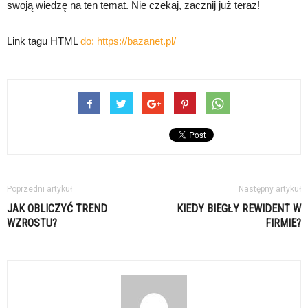
swoją wiedzę na ten temat. Nie czekaj, zacznij już teraz!
Link tagu HTML
do:
https://bazanet.pl/
Poprzedni artykuł
Następny artykuł
JAK OBLICZYĆ TREND
KIEDY BIEGŁY REWIDENT W
WZROSTU?
FIRMIE?