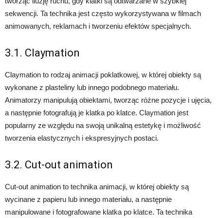
tworząc iluzję ruchu, gdy klatki są odtwarzane w szybkiej
sekwencji. Ta technika jest często wykorzystywana w filmach
animowanych, reklamach i tworzeniu efektów specjalnych.
3.1. Claymation
Claymation to rodzaj animacji poklatkowej, w której obiekty są
wykonane z plasteliny lub innego podobnego materiału.
Animatorzy manipulują obiektami, tworząc różne pozycje i ujęcia,
a następnie fotografują je klatka po klatce. Claymation jest
popularny ze względu na swoją unikalną estetykę i możliwość
tworzenia elastycznych i ekspresyjnych postaci.
3.2. Cut-out animation
Cut-out animation to technika animacji, w której obiekty są
wycinane z papieru lub innego materiału, a następnie
manipulowane i fotografowane klatka po klatce. Ta technika