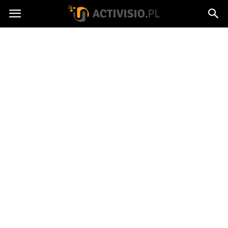
Activisio.pl