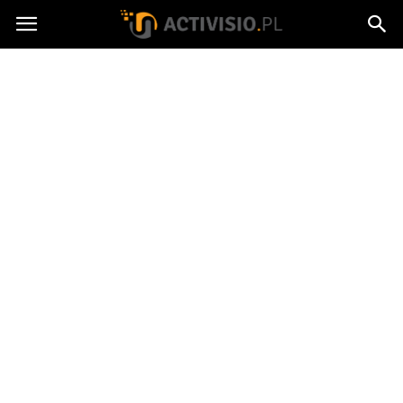
Activisio.pl