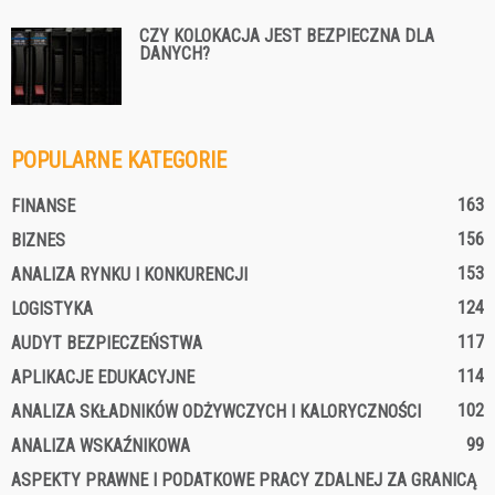
CZY KOLOKACJA JEST BEZPIECZNA DLA
DANYCH?
POPULARNE KATEGORIE
163
FINANSE
156
BIZNES
153
ANALIZA RYNKU I KONKURENCJI
124
LOGISTYKA
117
AUDYT BEZPIECZEŃSTWA
114
APLIKACJE EDUKACYJNE
102
ANALIZA SKŁADNIKÓW ODŻYWCZYCH I KALORYCZNOŚCI
99
ANALIZA WSKAŹNIKOWA
ASPEKTY PRAWNE I PODATKOWE PRACY ZDALNEJ ZA GRANICĄ