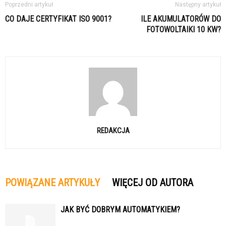
Poprzedni artykuł
Następny artykuł
CO DAJE CERTYFIKAT ISO 9001?
ILE AKUMULATORÓW DO
FOTOWOLTAIKI 10 KW?
REDAKCJA
POWIĄZANE ARTYKUŁY
WIĘCEJ OD AUTORA
JAK BYĆ DOBRYM AUTOMATYKIEM?