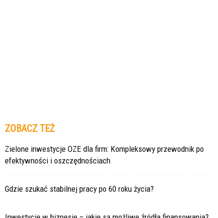
ZOBACZ TEŻ
Zielone inwestycje OZE dla firm: Kompleksowy przewodnik po
efektywności i oszczędnościach
Gdzie szukać stabilnej pracy po 60 roku życia?
Inwestycje w biznesie – jakie są możliwe źródła finansowania?